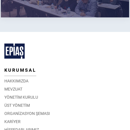
KURUMSAL
HAKKIMIZDA
MEVZUAT
YÖNETİM KURULU
ÜST YÖNETİM
ORGANİZASYON ŞEMASI
KARİYER
HİSSEDARLARIMIZ