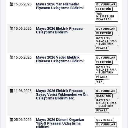
16.06.2026
Mayıs 2026 Yan Hizmetler
DUYURULAR
Piyasası Uzlaştırma Bildirimi
ELEKTRIK
YAN
HIZMETLER
PIYASASI
15.06.2026
Mayıs 2026 Elektrik Piyasası
DUYURULAR
Uzlaştırma Bildirimi
ELEKTRIK
KAYIT VE
UZLAŞTIRMA
- ELEKTRIK
PIYASA
15.06.2026
Mayıs 2026 Vadeli Elektrik
DUYURULAR
Piyasası Uzlaştırma Bildirimi
ELEKTRIK
KAYIT VE
UZLAŞTIRMA
- ELEKTRIK
PIYASA
VEP
11.06.2026
Mayıs 2026 Elektrik Piyasası
DUYURULAR
Sayaç Verisi Yüklemeleri ve Ön
ELEKTRIK
Uzlaştırma Bildirimi Hk.
KAYIT VE
UZLAŞTIRMA
- ELEKTRIK
PIYASA
05.06.2026
Mayıs 2026 Dönemi Organize
ÇEVRESEL
YEK-G Piyasası Uzlaştırma
DUYURULAR
Bildirimi