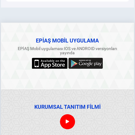
EPİAŞ MOBİL UYGULAMA
EPİAŞ Mobil uygulaması IOS ve ANDROID versiyonları
yayında
KURUMSAL TANITIM FİLMİ