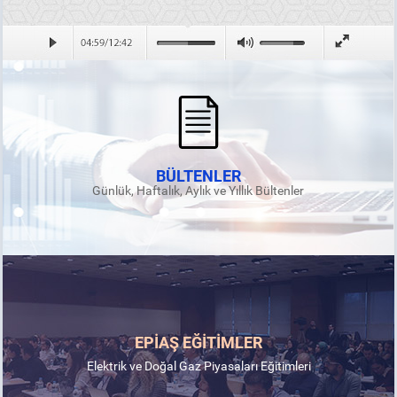
BÜLTENLER
Günlük, Haftalık, Aylık ve Yıllık Bültenler
EPİAŞ EĞİTİMLER
Elektrik ve Doğal Gaz Piyasaları Eğitimleri