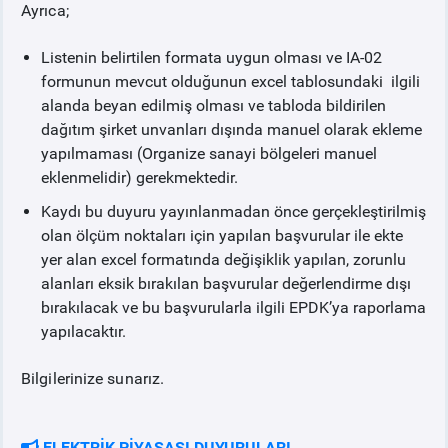
Ayrıca;
Listenin belirtilen formata uygun olması ve IA-02
formunun mevcut olduğunun excel tablosundaki ilgili
alanda beyan edilmiş olması ve tabloda bildirilen
dağıtım şirket unvanları dışında manuel olarak ekleme
yapılmaması (Organize sanayi bölgeleri manuel
eklenmelidir) gerekmektedir.
Kaydı bu duyuru yayınlanmadan önce gerçekleştirilmiş
olan ölçüm noktaları için yapılan başvurular ile ekte
yer alan excel formatında değişiklik yapılan, zorunlu
alanları eksik bırakılan başvurular değerlendirme dışı
bırakılacak ve bu başvurularla ilgili EPDK’ya raporlama
yapılacaktır.
Bilgilerinize sunarız.
ELEKTRİK PİYASASI DUYURULARI