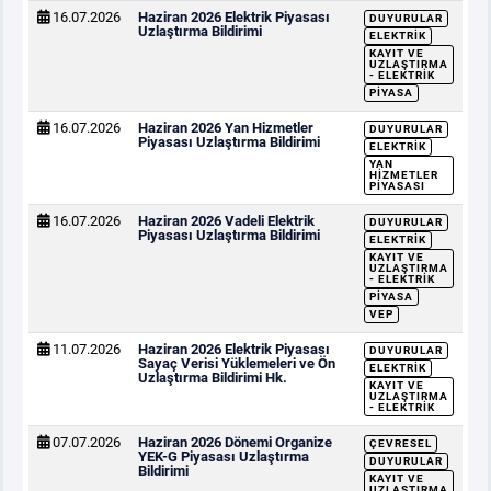
16.07.2026
Haziran 2026 Elektrik Piyasası
DUYURULAR
Uzlaştırma Bildirimi
ELEKTRIK
KAYIT VE
UZLAŞTIRMA
- ELEKTRIK
PIYASA
16.07.2026
Haziran 2026 Yan Hizmetler
DUYURULAR
Piyasası Uzlaştırma Bildirimi
ELEKTRIK
YAN
HIZMETLER
PIYASASI
16.07.2026
Haziran 2026 Vadeli Elektrik
DUYURULAR
Piyasası Uzlaştırma Bildirimi
ELEKTRIK
KAYIT VE
UZLAŞTIRMA
- ELEKTRIK
PIYASA
VEP
11.07.2026
Haziran 2026 Elektrik Piyasası
DUYURULAR
Sayaç Verisi Yüklemeleri ve Ön
ELEKTRIK
Uzlaştırma Bildirimi Hk.
KAYIT VE
UZLAŞTIRMA
- ELEKTRIK
07.07.2026
Haziran 2026 Dönemi Organize
ÇEVRESEL
YEK-G Piyasası Uzlaştırma
DUYURULAR
Bildirimi
KAYIT VE
UZLAŞTIRMA