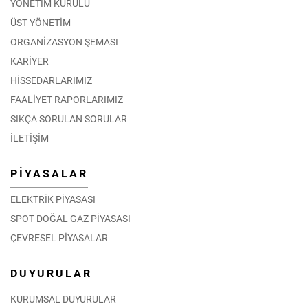
YÖNETİM KURULU
ÜST YÖNETİM
ORGANİZASYON ŞEMASI
KARİYER
HİSSEDARLARIMIZ
FAALİYET RAPORLARIMIZ
SIKÇA SORULAN SORULAR
İLETİŞİM
PİYASALAR
ELEKTRİK PİYASASI
SPOT DOĞAL GAZ PİYASASI
ÇEVRESEL PİYASALAR
DUYURULAR
KURUMSAL DUYURULAR