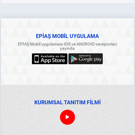
EPİAŞ MOBİL UYGULAMA
EPİAŞ Mobil uygulaması IOS ve ANDROID versiyonları
yayında
KURUMSAL TANITIM FİLMİ