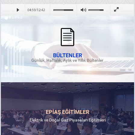
BÜLTENLER
Günlük, Haftalık, Aylık ve Yıllık Bültenler
EPİAŞ EĞİTİMLER
Elektrik ve Doğal Gaz Piyasaları Eğitimleri