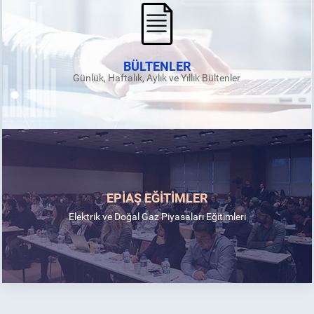
BÜLTENLER
Günlük, Haftalık, Aylık ve Yıllık Bültenler
EPİAŞ EĞİTİMLER
Elektrik ve Doğal Gaz Piyasaları Eğitimleri