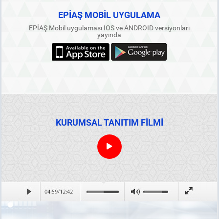
EPİAŞ MOBİL UYGULAMA
EPİAŞ Mobil uygulaması IOS ve ANDROID versiyonları
yayında
KURUMSAL TANITIM FİLMİ