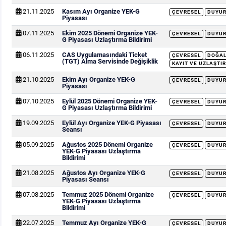
21.11.2025
Kasım Ayı Organize YEK-G
ÇEVRESEL
DUYU
Piyasası
07.11.2025
Ekim 2025 Dönemi Organize YEK-
ÇEVRESEL
DUYU
G Piyasası Uzlaştırma Bildirimi
06.11.2025
CAS Uygulamasındaki Ticket
ÇEVRESEL
DOĞAL
(TGT) Alma Servisinde Değişiklik
KAYIT VE UZLAŞTIR
21.10.2025
Ekim Ayı Organize YEK-G
ÇEVRESEL
DUYU
Piyasası
07.10.2025
Eylül 2025 Dönemi Organize YEK-
ÇEVRESEL
DUYU
G Piyasası Uzlaştırma Bildirimi
19.09.2025
Eylül Ayı Organize YEK-G Piyasası
ÇEVRESEL
DUYU
Seansı
05.09.2025
Ağustos 2025 Dönemi Organize
ÇEVRESEL
DUYU
YEK-G Piyasası Uzlaştırma
Bildirimi
21.08.2025
Ağustos Ayı Organize YEK-G
ÇEVRESEL
DUYU
Piyasası Seansı
07.08.2025
Temmuz 2025 Dönemi Organize
ÇEVRESEL
DUYU
YEK-G Piyasası Uzlaştırma
Bildirimi
22.07.2025
Temmuz Ayı Organize YEK-G
ÇEVRESEL
DUYU