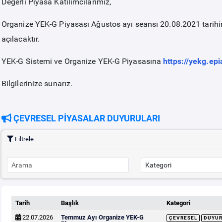
Değerli Piyasa Katılımcılarımız,
Organize YEK-G Piyasası Ağustos ayı seansı 20.08.2021 tarih
açılacaktır.
YEK-G Sistemi ve Organize YEK-G Piyasasına
https://yekg.epi
Bilgilerinize sunarız.
ÇEVRESEL PİYASALAR DUYURULARI
Filtrele
Tarih
Başlık
Kategori
22.07.2026
Temmuz Ayı Organize YEK-G
ÇEVRESEL
DUYU