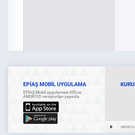
EPİAŞ MOBİL UYGULAMA
KURU
EPİAŞ Mobil uygulaması IOS ve
ANDROID versiyonları yayında