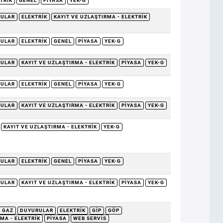
TRIK
GENEL
PIYASA
YEK-G
RULAR
ELEKTRIK
KAYIT VE UZLAŞTIRMA - ELEKTRIK
RULAR
ELEKTRIK
GENEL
PIYASA
YEK-G
RULAR
KAYIT VE UZLAŞTIRMA - ELEKTRIK
PIYASA
YEK-G
RULAR
ELEKTRIK
GENEL
PIYASA
YEK-G
RULAR
KAYIT VE UZLAŞTIRMA - ELEKTRIK
PIYASA
YEK-G
KAYIT VE UZLAŞTIRMA - ELEKTRIK
YEK-G
RULAR
ELEKTRIK
GENEL
PIYASA
YEK-G
RULAR
KAYIT VE UZLAŞTIRMA - ELEKTRIK
PIYASA
YEK-G
 GAZ
DUYURULAR
ELEKTRIK
GİP
GÖP
MA - ELEKTRIK
PIYASA
WEB SERVIS