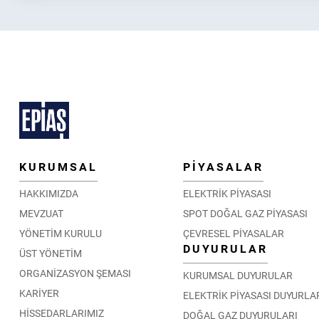
KURUMSAL
PİYASALAR
HAKKIMIZDA
ELEKTRİK PİYASASI
MEVZUAT
SPOT DOĞAL GAZ PİYASASI
YÖNETİM KURULU
ÇEVRESEL PİYASALAR
DUYURULAR
ÜST YÖNETİM
ORGANİZASYON ŞEMASI
KURUMSAL DUYURULAR
KARİYER
ELEKTRİK PİYASASI DUYURLA
HİSSEDARLARIMIZ
DOĞAL GAZ DUYURULARI