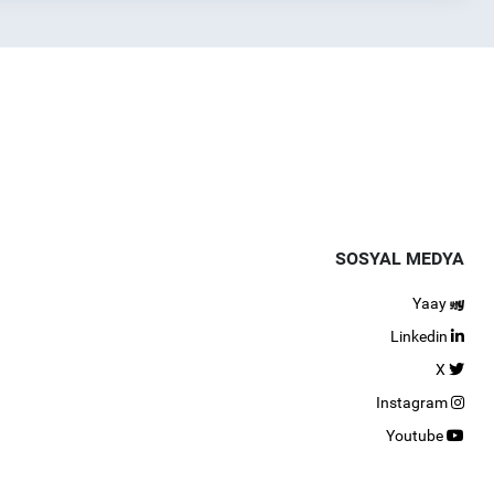
SOSYAL MEDYA
Yaay
Linkedin
X
Instagram
Youtube