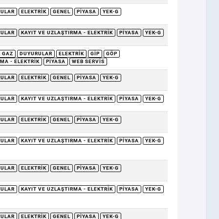
RULAR
ELEKTRIK
GENEL
PIYASA
YEK-G
RULAR
KAYIT VE UZLAŞTIRMA - ELEKTRIK
PIYASA
YEK-G
 GAZ
DUYURULAR
ELEKTRIK
GİP
GÖP
MA - ELEKTRIK
PIYASA
WEB SERVIS
RULAR
ELEKTRIK
GENEL
PIYASA
YEK-G
RULAR
KAYIT VE UZLAŞTIRMA - ELEKTRIK
PIYASA
YEK-G
RULAR
ELEKTRIK
GENEL
PIYASA
YEK-G
RULAR
KAYIT VE UZLAŞTIRMA - ELEKTRIK
PIYASA
YEK-G
RULAR
ELEKTRIK
GENEL
PIYASA
YEK-G
RULAR
KAYIT VE UZLAŞTIRMA - ELEKTRIK
PIYASA
YEK-G
RULAR
ELEKTRIK
GENEL
PIYASA
YEK-G