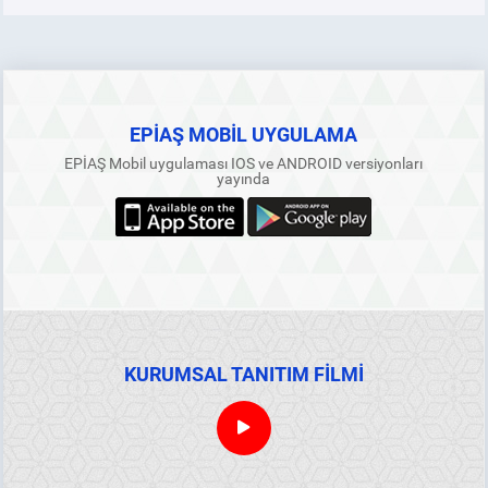
EPİAŞ MOBİL UYGULAMA
EPİAŞ Mobil uygulaması IOS ve ANDROID versiyonları
yayında
KURUMSAL TANITIM FİLMİ