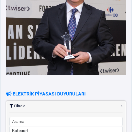
ELEKTRİK PİYASASI DUYURULARI
Filtrele