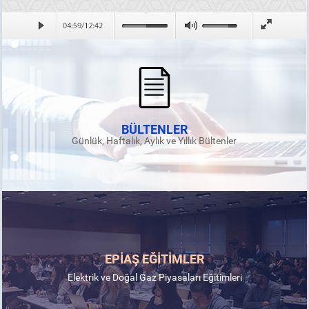
BÜLTENLER
Günlük, Haftalık, Aylık ve Yıllık Bültenler
EPİAŞ EĞİTİMLER
Elektrik ve Doğal Gaz Piyasaları Eğitimleri