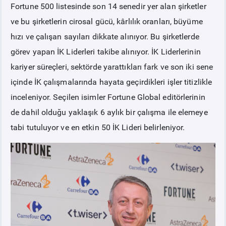
Fortune 500 listesinde son 14 senedir yer alan şirketler
ve bu şirketlerin cirosal gücü, kârlılık oranları, büyüme
hızı ve çalışan sayıları dikkate alınıyor. Bu şirketlerde
görev yapan İK Liderleri takibe alınıyor. İK Liderlerinin
kariyer süreçleri, sektörde yarattıkları fark ve son iki sene
içinde İK çalışmalarında hayata geçirdikleri işler titizlikle
inceleniyor. Seçilen isimler Fortune Global editörlerinin
de dahil olduğu yaklaşık 6 aylık bir çalışma ile elemeye
tabi tutuluyor ve en etkin 50 İK Lideri belirleniyor.