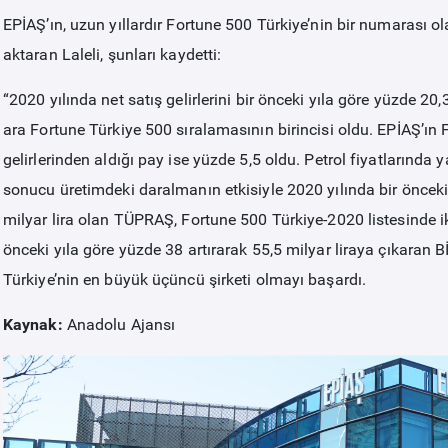
EPİAŞ’ın, uzun yıllardır Fortune 500 Türkiye’nin bir numarası 
aktaran Laleli, şunları kaydetti:
“2020 yılında net satış gelirlerini bir önceki yıla göre yüzde 20,
ara Fortune Türkiye 500 sıralamasının birincisi oldu. EPİAŞ’ın F
gelirlerinden aldığı pay ise yüzde 5,5 oldu. Petrol fiyatların
sonucu üretimdeki daralmanın etkisiyle 2020 yılında bir önceki y
milyar lira olan TÜPRAŞ, Fortune 500 Türkiye-2020 listesinde ikin
önceki yıla göre yüzde 38 artırarak 55,5 milyar liraya çıkaran B
Türkiye’nin en büyük üçüncü şirketi olmayı başardı.
Kaynak:
Anadolu Ajansı