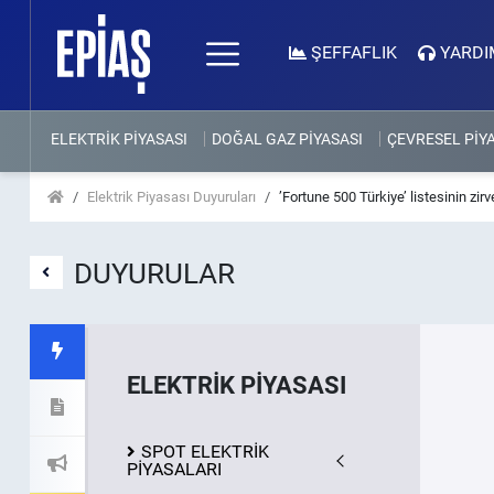
ŞEFFAFLIK
YARDI
ELEKTRİK PİYASASI
DOĞAL GAZ PİYASASI
ÇEVRESEL PİY
Elektrik Piyasası Duyuruları
’Fortune 500 Türkiye’ listesinin zir
DUYURULAR
ELEKTRİK PİYASASI
SPOT ELEKTRİK
PİYASALARI