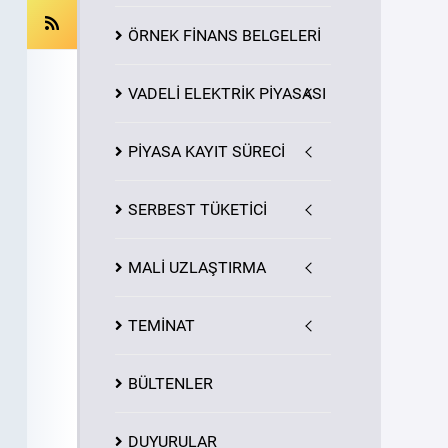
ÖRNEK FİNANS BELGELERİ
VADELİ ELEKTRİK PİYASASI
PİYASA
KAYIT
SÜRECİ
SERBEST TÜKETİCİ
MALİ UZLAŞTIRMA
TEMİNAT
BÜLTENLER
DUYURULAR