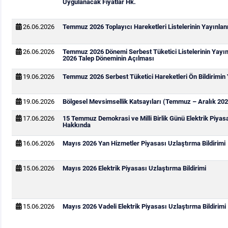
Uygulanacak Fiyatlar Hk.
26.06.2026
Temmuz 2026 Toplayıcı Hareketleri Listelerinin Yayınla
26.06.2026
Temmuz 2026 Dönemi Serbest Tüketici Listelerinin Yay
2026 Talep Döneminin Açılması
19.06.2026
Temmuz 2026 Serbest Tüketici Hareketleri Ön Bildirimin
19.06.2026
Bölgesel Mevsimsellik Katsayıları (Temmuz – Aralık 202
17.06.2026
15 Temmuz Demokrasi ve Milli Birlik Günü Elektrik Piya
Hakkında
16.06.2026
Mayıs 2026 Yan Hizmetler Piyasası Uzlaştırma Bildirimi
15.06.2026
Mayıs 2026 Elektrik Piyasası Uzlaştırma Bildirimi
15.06.2026
Mayıs 2026 Vadeli Elektrik Piyasası Uzlaştırma Bildirimi