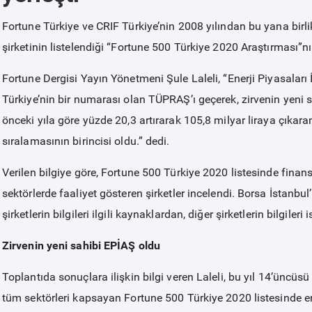
Fortune Türkiye ve CRIF Türkiye’nin 2008 yılından bu yana birli
şirketinin listelendiği “Fortune 500 Türkiye 2020 Araştırması”nı
Fortune Dergisi Yayın Yönetmeni Şule Laleli, “Enerji Piyasaları
Türkiye’nin bir numarası olan TÜPRAŞ’ı geçerek, zirvenin yeni sah
önceki yıla göre yüzde 20,3 artırarak 105,8 milyar liraya çıkar
sıralamasının birincisi oldu.” dedi.
Verilen bilgiye göre, Fortune 500 Türkiye 2020 listesinde finans
sektörlerde faaliyet gösteren şirketler incelendi. Borsa İstanbu
şirketlerin bilgileri ilgili kaynaklardan, diğer şirketlerin bilgileri
Zirvenin yeni sahibi EPİAŞ oldu
Toplantıda sonuçlara ilişkin bilgi veren Laleli, bu yıl 14’üncüs
tüm sektörleri kapsayan Fortune 500 Türkiye 2020 listesinde e