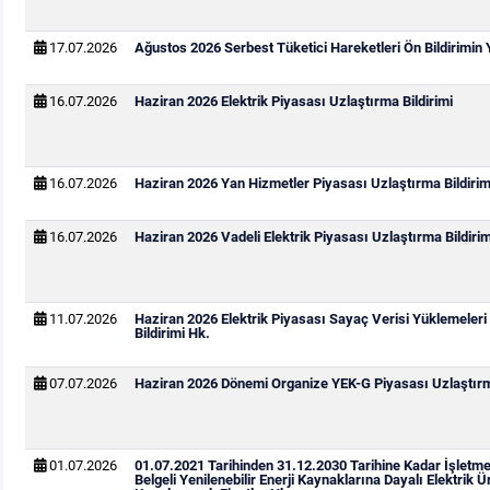
17.07.2026
Ağustos 2026 Serbest Tüketici Hareketleri Ön Bildirimin
16.07.2026
Haziran 2026 Elektrik Piyasası Uzlaştırma Bildirimi
16.07.2026
Haziran 2026 Yan Hizmetler Piyasası Uzlaştırma Bildirim
16.07.2026
Haziran 2026 Vadeli Elektrik Piyasası Uzlaştırma Bildirim
11.07.2026
Haziran 2026 Elektrik Piyasası Sayaç Verisi Yüklemeleri
Bildirimi Hk.
07.07.2026
Haziran 2026 Dönemi Organize YEK-G Piyasası Uzlaştırma
01.07.2026
01.07.2021 Tarihinden 31.12.2030 Tarihine Kadar İşletm
Belgeli Yenilenebilir Enerji Kaynaklarına Dayalı Elektrik Ür