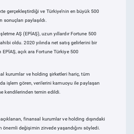
kte gerçekleştirdiği ve Türkiye’nin en büyük 500
n sonuçları paylaşıldı.
 İşletme AŞ (EPİAŞ), uzun yıllardır Fortune 500
ibi oldu. 2020 yılında net satış gelirlerini bir
an EPİAŞ, açık ara Fortune Türkiye 500
al kurumlar ve holding şirketleri hariç, tüm
l’da işlem gören, verilerini kamuoyu ile paylaşan
 ise kendilerinden temin edildi.
ü açıklanan, finansal kurumlar ve holding dışındaki
n önemli değişimin zirvede yaşandığını söyledi.