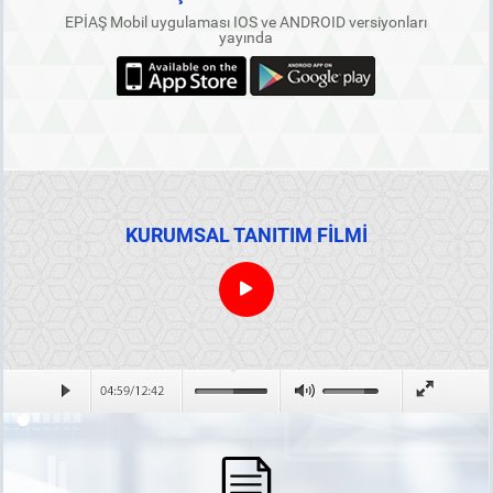
EPİAŞ Mobil uygulaması IOS ve ANDROID versiyonları
yayında
KURUMSAL TANITIM FİLMİ