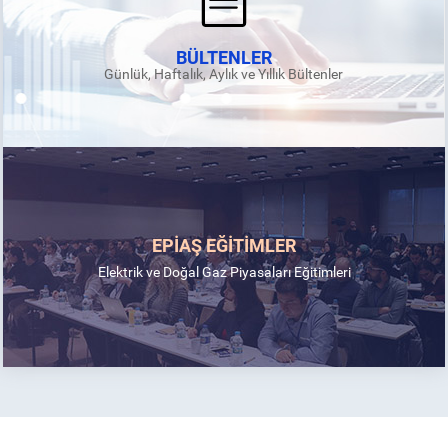
BÜLTENLER
Günlük, Haftalık, Aylık ve Yıllık Bültenler
EPİAŞ EĞİTİMLER
Elektrik ve Doğal Gaz Piyasaları Eğitimleri