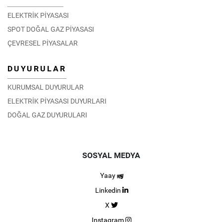
ELEKTRİK PİYASASI
SPOT DOĞAL GAZ PİYASASI
ÇEVRESEL PİYASALAR
DUYURULAR
KURUMSAL DUYURULAR
ELEKTRİK PİYASASI DUYURLARI
DOĞAL GAZ DUYURULARI
SOSYAL MEDYA
Yaay
Linkedin
X
Instagram