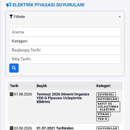
ELEKTRİK PİYASASI DUYURULARI
Filtrele
Tarih
Başlık
Kategori
07.08.2026
Temmuz 2026 Dönemi Organize
ÇEVRESEL
YEK-G Piyasası Uzlaştırma
DUYURULAR
Bildirimi
KAYIT VE
UZLAŞTIRMA
- ELEKTRIK
PIYASA
YEK-G
03.08.2026
01.07.2021 Tarihinden
DUYURULAR