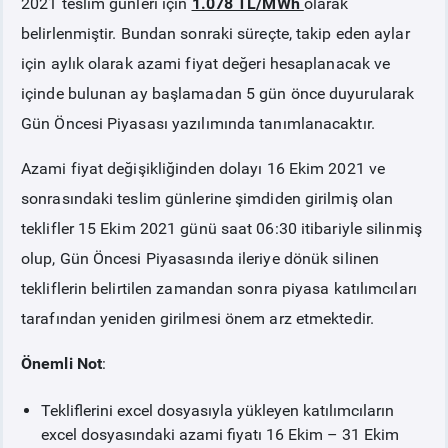
2021 teslim günleri için
1.078 TL/MWh
olarak
belirlenmiştir. Bundan sonraki süreçte, takip eden aylar
için aylık olarak azami fiyat değeri hesaplanacak ve
içinde bulunan ay başlamadan 5 gün önce duyurularak
Gün Öncesi Piyasası yazılımında tanımlanacaktır.
Azami fiyat değişikliğinden dolayı 16 Ekim 2021 ve
sonrasındaki teslim günlerine şimdiden girilmiş olan
teklifler 15 Ekim 2021 günü saat 06:30 itibariyle silinmiş
olup, Gün Öncesi Piyasasında ileriye dönük silinen
tekliflerin belirtilen zamandan sonra piyasa katılımcıları
tarafından yeniden girilmesi önem arz etmektedir.
Önemli Not
:
Tekliflerini excel dosyasıyla yükleyen katılımcıların
excel dosyasındaki azami fiyatı 16 Ekim – 31 Ekim