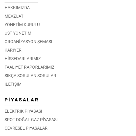
HAKKIMIZDA
MEVZUAT
YÖNETİM KURULU
ÜST YÖNETİM
ORGANİZASYON ŞEMASI
KARİYER
HİSSEDARLARIMIZ
FAALİYET RAPORLARIMIZ
SIKÇA SORULAN SORULAR
İLETİŞİM
PİYASALAR
ELEKTRİK PİYASASI
SPOT DOĞAL GAZ PİYASASI
ÇEVRESEL PİYASALAR