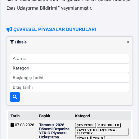
Esas Uzlaştırma Bildirimi” yayımlanmıştır.
ÇEVRESEL PİYASALAR DUYURULARI
Filtrele
Tarih
Başlık
Kategori
07.08.2026
Temmuz 2026
ÇEVRESEL
DUYURULAR
Dönemi Organize
KAYIT VE UZLAŞTIRMA -
YEK-G Piyasası
ELEKTRIK
Uzlaştırma
PIYASA
YEK-G