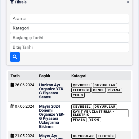
Filtrele
Tarih
Başlık
Kategori
26.06.2024
Haziran Ayı
ÇEVRESEL
DUYURULAR
Organize YEK-
ELEKTRIK
GENEL
PIYASA
G Piyasası
YEK-G
Seansı
07.06.2024
Mayıs 2024
ÇEVRESEL
DUYURULAR
Dönemi
KAYIT VE UZLAŞTIRMA -
Organize YEK-
ELEKTRIK
G Piyasası
PIYASA
YEK-G
Uzlaştırma
Bildirimi
21.05.2024
Mayıs Ayı
DUYURULAR
ELEKTRIK