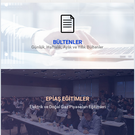
BÜLTENLER
Günlük, Haftalık, Aylık ve Yıllık Bültenler
EPİAŞ EĞİTİMLER
Elektrik ve Doğal Gaz Piyasaları Eğitimleri