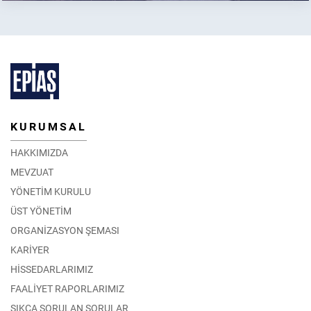
KURUMSAL
HAKKIMIZDA
MEVZUAT
YÖNETİM KURULU
ÜST YÖNETİM
ORGANİZASYON ŞEMASI
KARİYER
HİSSEDARLARIMIZ
FAALİYET RAPORLARIMIZ
SIKÇA SORULAN SORULAR