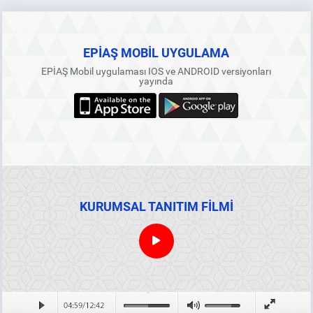
EPİAŞ MOBİL UYGULAMA
EPİAŞ Mobil uygulaması IOS ve ANDROID versiyonları
yayında
KURUMSAL TANITIM FİLMİ