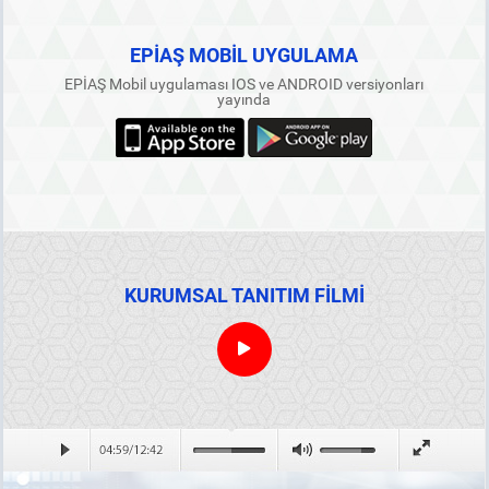
EPİAŞ MOBİL UYGULAMA
EPİAŞ Mobil uygulaması IOS ve ANDROID versiyonları
yayında
KURUMSAL TANITIM FİLMİ