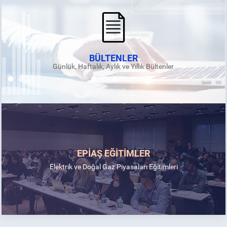
BÜLTENLER
Günlük, Haftalık, Aylık ve Yıllık Bültenler
EPİAŞ EĞİTİMLER
Elektrik ve Doğal Gaz Piyasaları Eğitimleri