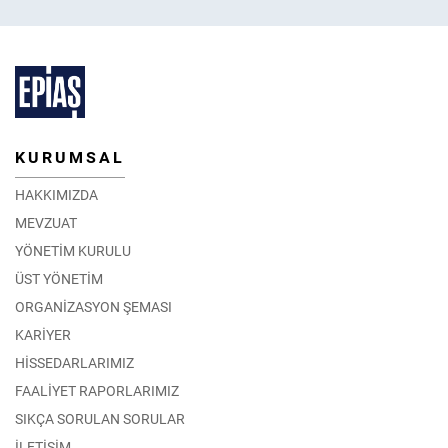
KURUMSAL
HAKKIMIZDA
MEVZUAT
YÖNETİM KURULU
ÜST YÖNETİM
ORGANİZASYON ŞEMASI
KARİYER
HİSSEDARLARIMIZ
FAALİYET RAPORLARIMIZ
SIKÇA SORULAN SORULAR
İLETİŞİM