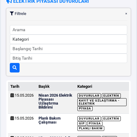
ELEKTRİK PİYASASI DUYURULARI
Filtrele
Tarih
Başlık
Kategori
15.05.2026
Nisan 2026 Elektrik
DUYURULAR
ELEKTRIK
Piyasası
KAYIT VE UZLAŞTIRMA -
Uzlaştırma
ELEKTRIK
Bildirimi
PIYASA
15.05.2026
Planlı Bakım
DUYURULAR
ELEKTRIK
Çalışması
GİP
PIYASA
PLANLI BAKIM