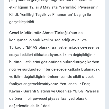
RSS
etkinliğinin 12. si 8 Mayıs’ta
“
Verimliliği Piyasasının
Kilidi: Yenilikçi Teşvik ve Finansman”
başlığı ile
gerçekleştirildi.
Genel Müdürümüz Ahmet Türkoğlu’nun da
konuşmacı olarak katılım sağladığı etkinlikte
Türkoğlu “EPİAŞ olarak faaliyetlerimizde çevresel ve
sosyal etkileri dikkate alıyoruz. İklim değişikliğinin
bütüncül etkilerini göz önünde bulunduruyor, karbon
nötr ve sürdürülebilir bir geleceğe katkıda bulunacak
ve iklim değişikliğinin önlenmesinde etkili olacak
faaliyetler gerçekleştiriyoruz. Yenilenebilir Enerji
Kaynak Garanti Sistemi ve Organize YEK-G Piyasası
da önemli bir çevresel piyasa faaliyeti olarak
değerlendirilebilir. “ dedi.