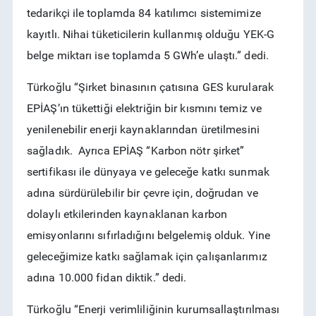
tedarikçi ile toplamda 84 katılımcı sistemimize
kayıtlı. Nihai tüketicilerin kullanmış olduğu YEK-G
belge miktarı ise toplamda 5 GWh’e ulaştı.” dedi.
Türkoğlu “Şirket binasının çatısına GES kurularak
EPİAŞ’ın tükettiği elektriğin bir kısmını temiz ve
yenilenebilir enerji kaynaklarından üretilmesini
sağladık. Ayrıca EPİAŞ “Karbon nötr şirket”
sertifikası ile dünyaya ve geleceğe katkı sunmak
adına sürdürülebilir bir çevre için, doğrudan ve
dolaylı etkilerinden kaynaklanan karbon
emisyonlarını sıfırladığını belgelemiş olduk. Yine
geleceğimize katkı sağlamak için çalışanlarımız
adına 10.000 fidan diktik.” dedi.
Türkoğlu “Enerji verimliliğinin kurumsallaştırılması