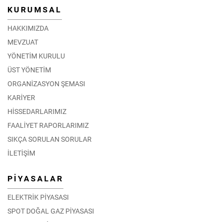
KURUMSAL
HAKKIMIZDA
MEVZUAT
YÖNETİM KURULU
ÜST YÖNETİM
ORGANİZASYON ŞEMASI
KARİYER
HİSSEDARLARIMIZ
FAALİYET RAPORLARIMIZ
SIKÇA SORULAN SORULAR
İLETİŞİM
PİYASALAR
ELEKTRİK PİYASASI
SPOT DOĞAL GAZ PİYASASI