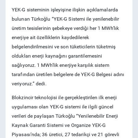
YEK-G sisteminin işleyişine ilişkin açıklamalarda
bulunan Türkoğlu “YEK-G Sistemi ile yenilenebilir
üretim tesislerinin şebekeye verdiği her 1 MWh’lık
enerjiye ait özelliklerin kaydedilerek
belgelendirilmesini ve son tüketicilerin tüketmiş
oldukları enerji kaynağını garantilemesini
sağlıyoruz. 1 MWh’lik enerjiye karşılık sistem
tarafından üretilen belgelere de YEK-G Belgesi adını
veriyoruz.” dedi.
Blokzincir teknolojisi ile gerçekleştirilen ilk enerji
uygulaması olan YEK-G sistemi ile ilgili güncel
verileri de paylaşan Türkoğlu “Yenilenebilir Enerji
Kaynak Garanti Sistemi ve Organize YEK-G
Piyasası’nda; 36 üretici, 27 tedarikçi ve 21 görevli