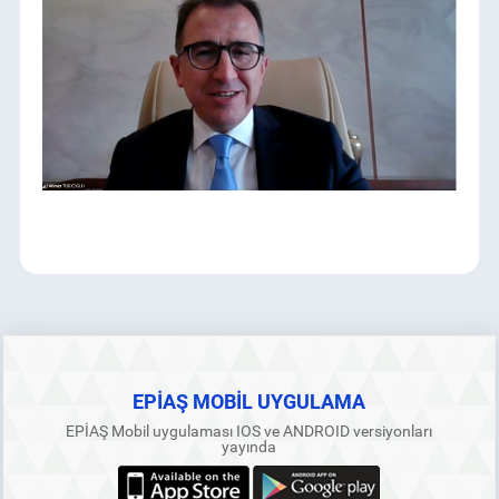
EPİAŞ MOBİL UYGULAMA
EPİAŞ Mobil uygulaması IOS ve ANDROID versiyonları
yayında