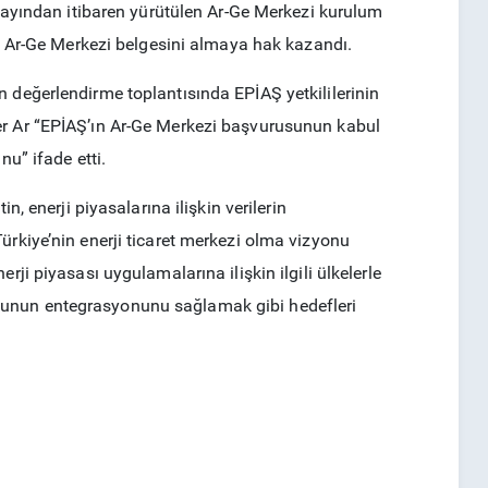
n ayından itibaren yürütülen Ar-Ge Merkezi kurulum
en Ar-Ge Merkezi belgesini almaya hak kazandı.
 değerlendirme toplantısında EPİAŞ yetkililerinin
er Ar “EPİAŞ’ın Ar-Ge Merkezi başvurusunun kabul
nu” ifade etti.
n, enerji piyasalarına ilişkin verilerin
ürkiye’nin enerji ticaret merkezi olma vizyonu
ji piyasası uygulamalarına ilişkin ilgili ülkelerle
munun entegrasyonunu sağlamak gibi hedefleri