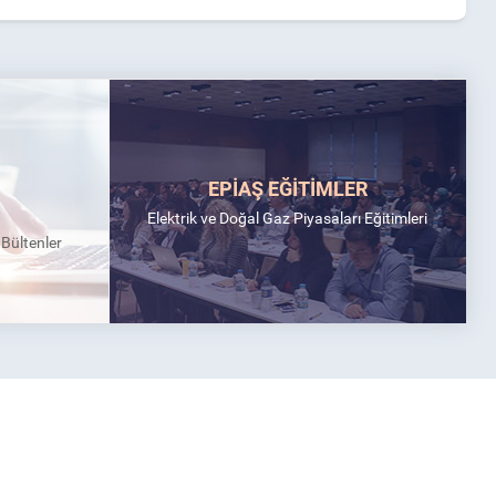
EPİAŞ EĞİTİMLER
Elektrik ve Doğal Gaz Piyasaları Eğitimleri
k Bültenler