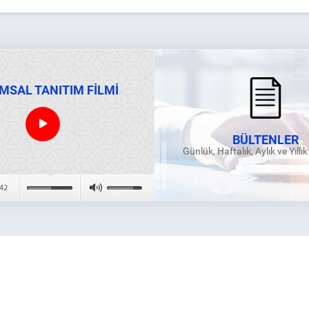
MSAL TANITIM FİLMİ
BÜLTENLER
Günlük, Haftalık, Aylık ve Yıllı