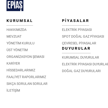
KURUMSAL
PİYASALAR
HAKKIMIZDA
ELEKTRİK PİYASASI
MEVZUAT
SPOT DOĞAL GAZ PİYASASI
YÖNETİM KURULU
ÇEVRESEL PİYASALAR
DUYURULAR
ÜST YÖNETİM
ORGANİZASYON ŞEMASI
KURUMSAL DUYURULAR
KARİYER
ELEKTRİK PİYASASI DUYURLA
HİSSEDARLARIMIZ
DOĞAL GAZ DUYURULARI
FAALİYET RAPORLARIMIZ
SIKÇA SORULAN SORULAR
İLETİŞİM