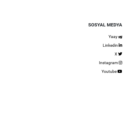
SOSYAL MEDYA
Yaay
Linkedin
X
Instagram
Youtube