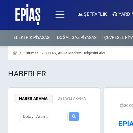
ŞEFFAFLIK
YARDI
ELEKTRİK PİYASASI
DOĞAL GAZ PİYASASI
ÇEVRESEL PİY
Kurumsal
EPİAŞ, Ar-Ge Merkezi Belgesini Aldı
HABERLER
HABER ARAMA
DETAYLI ARAMA
30.09
EPİA