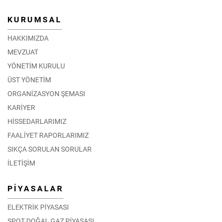
KURUMSAL
HAKKIMIZDA
MEVZUAT
YÖNETİM KURULU
ÜST YÖNETİM
ORGANİZASYON ŞEMASI
KARİYER
HİSSEDARLARIMIZ
FAALİYET RAPORLARIMIZ
SIKÇA SORULAN SORULAR
İLETİŞİM
PİYASALAR
ELEKTRİK PİYASASI
SPOT DOĞAL GAZ PİYASASI