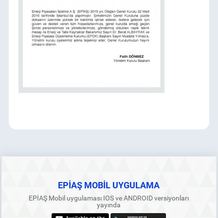
RSS
EPİAŞ MOBİL UYGULAMA
EPİAŞ Mobil uygulaması IOS ve ANDROID versiyonları
yayında