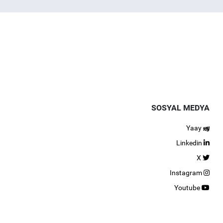
SOSYAL MEDYA
Yaay
Linkedin
X
Instagram
Youtube