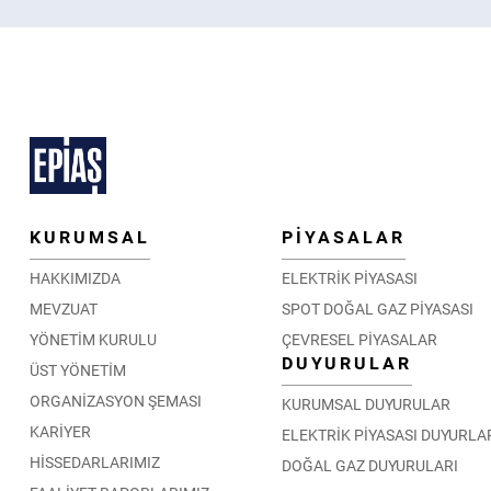
KURUMSAL
PİYASALAR
HAKKIMIZDA
ELEKTRİK PİYASASI
MEVZUAT
SPOT DOĞAL GAZ PİYASASI
YÖNETİM KURULU
ÇEVRESEL PİYASALAR
DUYURULAR
ÜST YÖNETİM
ORGANİZASYON ŞEMASI
KURUMSAL DUYURULAR
KARİYER
ELEKTRİK PİYASASI DUYURLA
HİSSEDARLARIMIZ
DOĞAL GAZ DUYURULARI