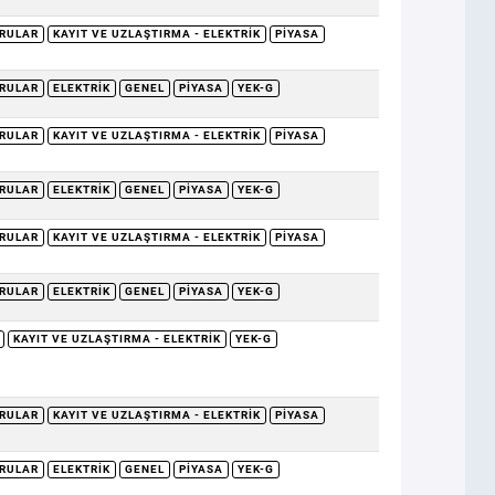
RULAR
KAYIT VE UZLAŞTIRMA - ELEKTRIK
PIYASA
RULAR
ELEKTRIK
GENEL
PIYASA
YEK-G
RULAR
KAYIT VE UZLAŞTIRMA - ELEKTRIK
PIYASA
RULAR
ELEKTRIK
GENEL
PIYASA
YEK-G
RULAR
KAYIT VE UZLAŞTIRMA - ELEKTRIK
PIYASA
RULAR
ELEKTRIK
GENEL
PIYASA
YEK-G
KAYIT VE UZLAŞTIRMA - ELEKTRIK
YEK-G
RULAR
KAYIT VE UZLAŞTIRMA - ELEKTRIK
PIYASA
RULAR
ELEKTRIK
GENEL
PIYASA
YEK-G