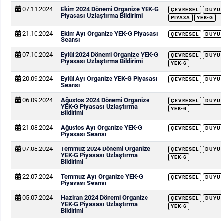
07.11.2024
Ekim 2024 Dönemi Organize YEK-G
ÇEVRESEL
DUYU
Piyasası Uzlaştırma Bildirimi
PIYASA
YEK-G
21.10.2024
Ekim Ayı Organize YEK-G Piyasası
ÇEVRESEL
DUYU
Seansı
07.10.2024
Eylül 2024 Dönemi Organize YEK-G
ÇEVRESEL
DUYU
Piyasası Uzlaştırma Bildirimi
YEK-G
20.09.2024
Eylül Ayı Organize YEK-G Piyasası
ÇEVRESEL
DUYU
Seansı
06.09.2024
Ağustos 2024 Dönemi Organize
ÇEVRESEL
DUYU
YEK-G Piyasası Uzlaştırma
YEK-G
Bildirimi
21.08.2024
Ağustos Ayı Organize YEK-G
ÇEVRESEL
DUYU
Piyasası Seansı
07.08.2024
Temmuz 2024 Dönemi Organize
ÇEVRESEL
DUYU
YEK-G Piyasası Uzlaştırma
YEK-G
Bildirimi
22.07.2024
Temmuz Ayı Organize YEK-G
ÇEVRESEL
DUYU
Piyasası Seansı
05.07.2024
Haziran 2024 Dönemi Organize
ÇEVRESEL
DUYU
YEK-G Piyasası Uzlaştırma
YEK-G
Bildirimi