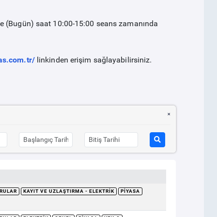
nde (Bugün) saat 10:00-15:00 seans zamanında
as.com.tr/
linkinden erişim sağlayabilirsiniz.
RULAR
KAYIT VE UZLAŞTIRMA - ELEKTRIK
PIYASA