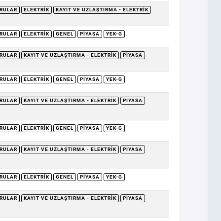
RULAR
ELEKTRIK
KAYIT VE UZLAŞTIRMA - ELEKTRIK
RULAR
ELEKTRIK
GENEL
PIYASA
YEK-G
RULAR
KAYIT VE UZLAŞTIRMA - ELEKTRIK
PIYASA
RULAR
ELEKTRIK
GENEL
PIYASA
YEK-G
RULAR
KAYIT VE UZLAŞTIRMA - ELEKTRIK
PIYASA
RULAR
ELEKTRIK
GENEL
PIYASA
YEK-G
RULAR
KAYIT VE UZLAŞTIRMA - ELEKTRIK
PIYASA
RULAR
ELEKTRIK
GENEL
PIYASA
YEK-G
RULAR
KAYIT VE UZLAŞTIRMA - ELEKTRIK
PIYASA