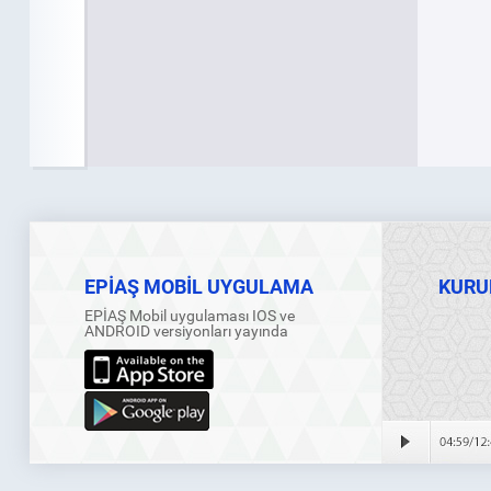
EPİAŞ MOBİL UYGULAMA
KURU
EPİAŞ Mobil uygulaması IOS ve
ANDROID versiyonları yayında