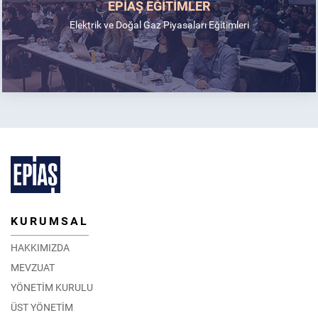
EPİAŞ EĞİTİMLER
Elektrik ve Doğal Gaz Piyasaları Eğitimleri
KURUMSAL
HAKKIMIZDA
MEVZUAT
YÖNETİM KURULU
ÜST YÖNETİM