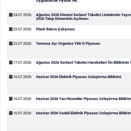
Uygulanacak Fiyatlar Hk.
24.07.2026
Ağustos 2026 Dönemi Serbest Tüketici Listelerinin Yayı
2026 Talep Döneminin Açılması
23.07.2026
Planlı Bakım Çalışması
22.07.2026
Temmuz Ayı Organize YEK-G Piyasası
17.07.2026
Ağustos 2026 Serbest Tüketici Hareketleri Ön Bildirimin
16.07.2026
Haziran 2026 Elektrik Piyasası Uzlaştırma Bildirimi
16.07.2026
Haziran 2026 Yan Hizmetler Piyasası Uzlaştırma Bildirim
16.07.2026
Haziran 2026 Vadeli Elektrik Piyasası Uzlaştırma Bildirim