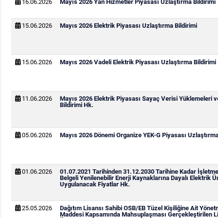
16.06.2026
Mayıs 2026 Yan Hizmetler Piyasası Uzlaştırma Bildirimi
15.06.2026
Mayıs 2026 Elektrik Piyasası Uzlaştırma Bildirimi
15.06.2026
Mayıs 2026 Vadeli Elektrik Piyasası Uzlaştırma Bildirimi
11.06.2026
Mayıs 2026 Elektrik Piyasası Sayaç Verisi Yüklemeleri 
Bildirimi Hk.
05.06.2026
Mayıs 2026 Dönemi Organize YEK-G Piyasası Uzlaştırma 
01.06.2026
01.07.2021 Tarihinden 31.12.2030 Tarihine Kadar İşletm
Belgeli Yenilenebilir Enerji Kaynaklarına Dayalı Elektrik Ür
Uygulanacak Fiyatlar Hk.
25.05.2026
Dağıtım Lisansı Sahibi OSB/EB Tüzel Kişiliğine Ait Yönetm
Maddesi Kapsamında Mahsuplaşması Gerçekleştirilen Li