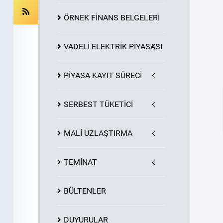
ÖRNEK FİNANS BELGELERİ
VADELİ ELEKTRİK PİYASASI
PİYASA
KAYIT
SÜRECİ
SERBEST TÜKETİCİ
MALİ UZLAŞTIRMA
TEMİNAT
BÜLTENLER
DUYURULAR