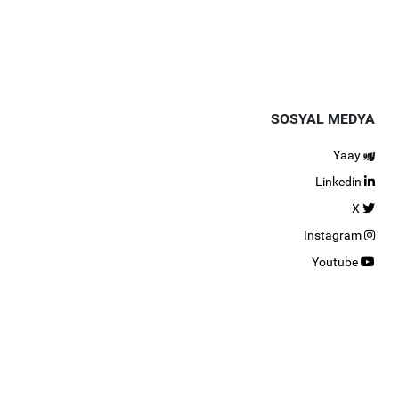
SOSYAL MEDYA
Yaay
Linkedin
X
Instagram
Youtube