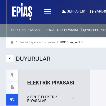
ŞEFFAFLIK
YARDI
ELEKTRİK PİYASASI
DOĞAL GAZ PİYASASI
ÇEVRESEL PİY
Elektrik Piyasası Duyuruları
DGP Süreçleri Hk.
DUYURULAR
ELEKTRİK PİYASASI
SPOT ELEKTRİK
PİYASALARI