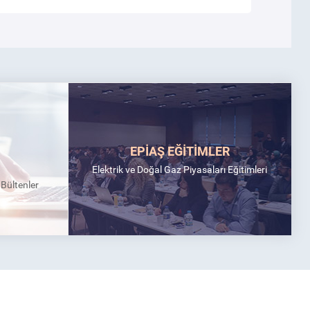
EPİAŞ EĞİTİMLER
Elektrik ve Doğal Gaz Piyasaları Eğitimleri
k Bültenler