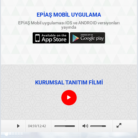
EPİAŞ MOBİL UYGULAMA
EPİAŞ Mobil uygulaması IOS ve ANDROID versiyonları
yayında
KURUMSAL TANITIM FİLMİ