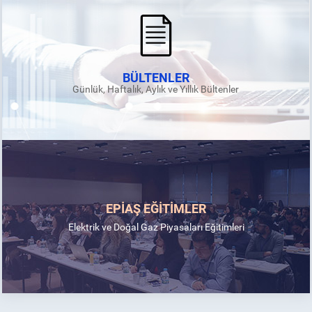
BÜLTENLER
Günlük, Haftalık, Aylık ve Yıllık Bültenler
EPİAŞ EĞİTİMLER
Elektrik ve Doğal Gaz Piyasaları Eğitimleri