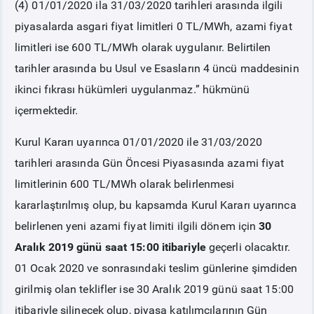
(4) 01/01/2020 ila 31/03/2020 tarihleri arasında ilgili
piyasalarda asgari fiyat limitleri 0 TL/MWh, azami fiyat
limitleri ise 600 TL/MWh olarak uygulanır. Belirtilen
tarihler arasında bu Usul ve Esasların 4 üncü maddesinin
ikinci fıkrası hükümleri uygulanmaz.”
hükmünü
içermektedir.
Kurul Kararı uyarınca 01/01/2020 ile 31/03/2020
tarihleri arasında Gün Öncesi Piyasasında azami fiyat
limitlerinin 600 TL/MWh olarak belirlenmesi
kararlaştırılmış olup, bu kapsamda Kurul Kararı uyarınca
belirlenen yeni azami fiyat limiti ilgili dönem için
30
Aralık 2019 günü saat 15:00 itibariyle
geçerli olacaktır.
01 Ocak 2020 ve sonrasındaki teslim günlerine şimdiden
girilmiş olan teklifler ise 30 Aralık 2019 günü saat 15:00
itibariyle silinecek olup, piyasa katılımcılarının Gün