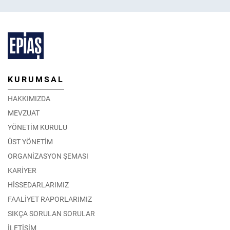
KURUMSAL
HAKKIMIZDA
MEVZUAT
YÖNETİM KURULU
ÜST YÖNETİM
ORGANİZASYON ŞEMASI
KARİYER
HİSSEDARLARIMIZ
FAALİYET RAPORLARIMIZ
SIKÇA SORULAN SORULAR
İLETİŞİM