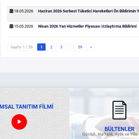
18.05.2026
Haziran 2026 Serbest Tüketici Hareketleri Ön Bildirimin
15.05.2026
Nisan 2026 Yan Hizmetler Piyasası Uzlaştırma Bildirimi
Sayfa: 1 / 59
1
2
3
…
59
»
MSAL TANITIM FİLMİ
BÜLTENLER
Günlük, Haftalık, Aylık ve Yıllı