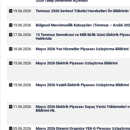
2026 Talep Döneminin Açılması
19.06.2026
Temmuz 2026 Serbest Tüketici Hareketleri Ön Bildirimin
19.06.2026
Bölgesel Mevsimsellik Katsayıları (Temmuz – Aralık 202
17.06.2026
15 Temmuz Demokrasi ve Milli Birlik Günü Elektrik Piya
Hakkında
16.06.2026
Mayıs 2026 Yan Hizmetler Piyasası Uzlaştırma Bildirimi
15.06.2026
Mayıs 2026 Elektrik Piyasası Uzlaştırma Bildirimi
15.06.2026
Mayıs 2026 Vadeli Elektrik Piyasası Uzlaştırma Bildirimi
11.06.2026
Mayıs 2026 Elektrik Piyasası Sayaç Verisi Yüklemeleri 
Bildirimi Hk.
05.06.2026
Mayıs 2026 Dönemi Organize YEK-G Piyasası Uzlaştırma 