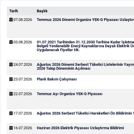
Tarih
Başlık
07.08.2026
Temmuz 2026 Dönemi Organize YEK-G Piyasası Uzlaştırm
03.08.2026
01.07.2021 Tarihinden 31.12.2030 Tarihine Kadar İşletm
Belgeli Yenilenebilir Enerji Kaynaklarına Dayalı Elektrik Ür
Uygulanacak Fiyatlar Hk.
24.07.2026
Ağustos 2026 Dönemi Serbest Tüketici Listelerinin Yayı
2026 Talep Döneminin Açılması
23.07.2026
Planlı Bakım Çalışması
22.07.2026
Temmuz Ayı Organize YEK-G Piyasası
17.07.2026
Ağustos 2026 Serbest Tüketici Hareketleri Ön Bildirimin
16.07.2026
Haziran 2026 Elektrik Piyasası Uzlaştırma Bildirimi