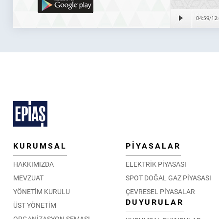
KURUMSAL
PİYASALAR
HAKKIMIZDA
ELEKTRİK PİYASASI
MEVZUAT
SPOT DOĞAL GAZ PİYASASI
YÖNETİM KURULU
ÇEVRESEL PİYASALAR
DUYURULAR
ÜST YÖNETİM
ORGANİZASYON ŞEMASI