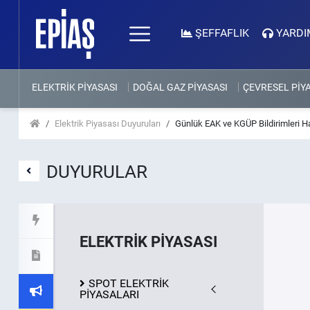
ŞEFFAFLIK
YARDI
ELEKTRİK PİYASASI
DOĞAL GAZ PİYASASI
ÇEVRESEL PİY
Elektrik Piyasası Duyuruları
Günlük EAK ve KGÜP Bildirimleri 
DUYURULAR
ELEKTRİK PİYASASI
SPOT ELEKTRİK
PİYASALARI