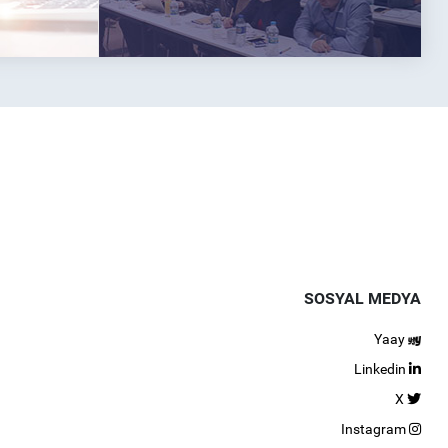
SOSYAL MEDYA
Yaay
Linkedin
X
Instagram