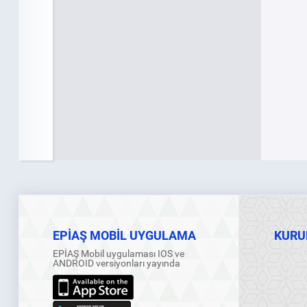
EPİAŞ MOBİL UYGULAMA
KURU
EPİAŞ Mobil uygulaması IOS ve
ANDROID versiyonları yayında