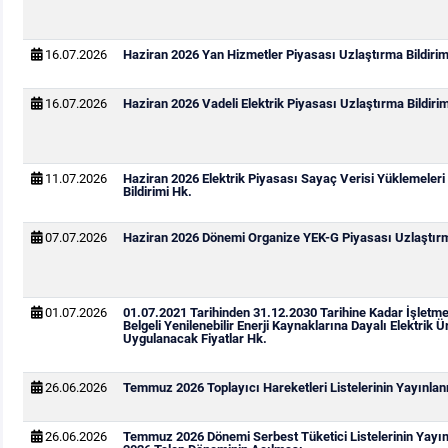
16.07.2026
Haziran 2026 Yan Hizmetler Piyasası Uzlaştırma Bildirim
16.07.2026
Haziran 2026 Vadeli Elektrik Piyasası Uzlaştırma Bildirim
11.07.2026
Haziran 2026 Elektrik Piyasası Sayaç Verisi Yüklemeleri
Bildirimi Hk.
07.07.2026
Haziran 2026 Dönemi Organize YEK-G Piyasası Uzlaştırma
01.07.2026
01.07.2021 Tarihinden 31.12.2030 Tarihine Kadar İşletm
Belgeli Yenilenebilir Enerji Kaynaklarına Dayalı Elektrik Ür
Uygulanacak Fiyatlar Hk.
26.06.2026
Temmuz 2026 Toplayıcı Hareketleri Listelerinin Yayınla
26.06.2026
Temmuz 2026 Dönemi Serbest Tüketici Listelerinin Yay