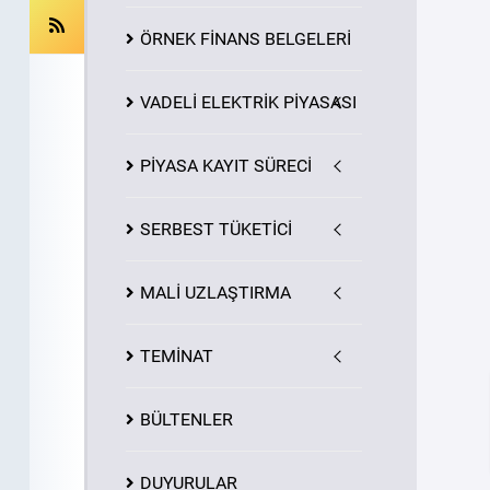
ÖRNEK FİNANS BELGELERİ
VADELİ ELEKTRİK PİYASASI
PİYASA
KAYIT
SÜRECİ
SERBEST TÜKETİCİ
MALİ UZLAŞTIRMA
TEMİNAT
BÜLTENLER
DUYURULAR