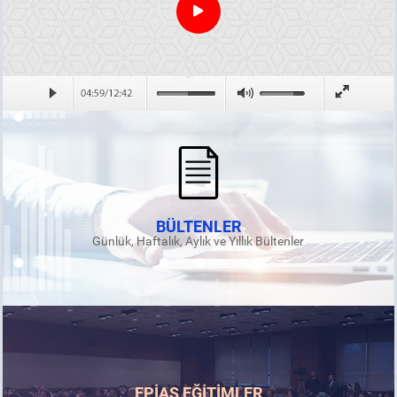
BÜLTENLER
Günlük, Haftalık, Aylık ve Yıllık Bültenler
EPİAŞ EĞİTİMLER