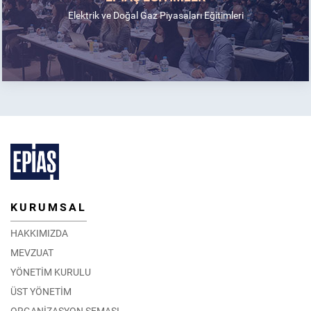
Elektrik ve Doğal Gaz Piyasaları Eğitimleri
KURUMSAL
HAKKIMIZDA
MEVZUAT
YÖNETİM KURULU
ÜST YÖNETİM
ORGANİZASYON ŞEMASI