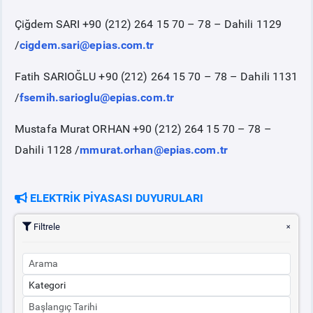
Çiğdem SARI +90 (212) 264 15 70 – 78 – Dahili 1129
/
cigdem.sari@epias.com.tr
Fatih SARIOĞLU +90 (212) 264 15 70 – 78 – Dahili 1131
/
fsemih.sarioglu@epias.com.tr
Mustafa Murat ORHAN +90 (212) 264 15 70 – 78 –
Dahili 1128 /
mmurat.orhan@epias.com.tr
ELEKTRİK PİYASASI DUYURULARI
Filtrele