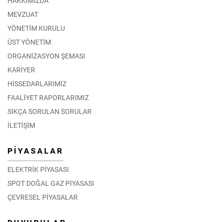
HAKKIMIZDA
MEVZUAT
YÖNETİM KURULU
ÜST YÖNETİM
ORGANİZASYON ŞEMASI
KARİYER
HİSSEDARLARIMIZ
FAALİYET RAPORLARIMIZ
SIKÇA SORULAN SORULAR
İLETİŞİM
PİYASALAR
ELEKTRİK PİYASASI
SPOT DOĞAL GAZ PİYASASI
ÇEVRESEL PİYASALAR