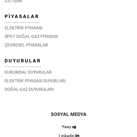
İLETİŞİM
PİYASALAR
ELEKTRİK PİYASASI
SPOT DOĞAL GAZ PİYASASI
ÇEVRESEL PİYASALAR
DUYURULAR
KURUMSAL DUYURULAR
ELEKTRİK PİYASASI DUYURLARI
DOĞAL GAZ DUYURULARI
SOSYAL MEDYA
Yaay
Linkedin