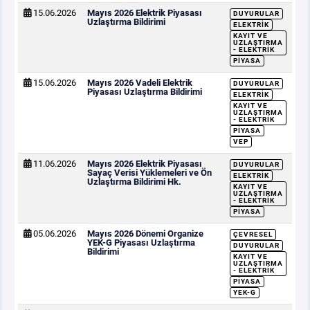
15.06.2026
Mayıs 2026 Elektrik Piyasası
DUYURULAR
Uzlaştırma Bildirimi
ELEKTRIK
KAYIT VE
UZLAŞTIRMA
- ELEKTRIK
PIYASA
15.06.2026
Mayıs 2026 Vadeli Elektrik
DUYURULAR
Piyasası Uzlaştırma Bildirimi
ELEKTRIK
KAYIT VE
UZLAŞTIRMA
- ELEKTRIK
PIYASA
VEP
11.06.2026
Mayıs 2026 Elektrik Piyasası
DUYURULAR
Sayaç Verisi Yüklemeleri ve Ön
ELEKTRIK
Uzlaştırma Bildirimi Hk.
KAYIT VE
UZLAŞTIRMA
- ELEKTRIK
PIYASA
05.06.2026
Mayıs 2026 Dönemi Organize
ÇEVRESEL
YEK-G Piyasası Uzlaştırma
DUYURULAR
Bildirimi
KAYIT VE
UZLAŞTIRMA
- ELEKTRIK
PIYASA
YEK-G