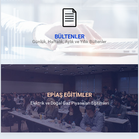
BÜLTENLER
Günlük, Haftalık, Aylık ve Yıllık Bültenler
EPİAŞ EĞİTİMLER
Elektrik ve Doğal Gaz Piyasaları Eğitimleri