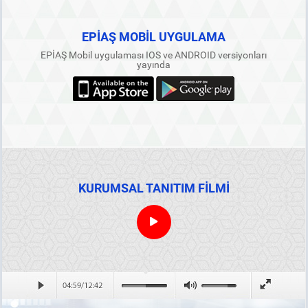
EPİAŞ MOBİL UYGULAMA
EPİAŞ Mobil uygulaması IOS ve ANDROID versiyonları
yayında
KURUMSAL TANITIM FİLMİ