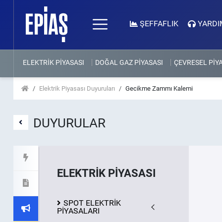
ŞEFFAFLIK
YARDI
ELEKTRİK PİYASASI
DOĞAL GAZ PİYASASI
ÇEVRESEL PİY
Elektrik Piyasası Duyuruları
Gecikme Zammı Kalemi
DUYURULAR
ELEKTRİK PİYASASI
SPOT ELEKTRİK
PİYASALARI