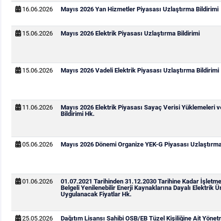
16.06.2026
Mayıs 2026 Yan Hizmetler Piyasası Uzlaştırma Bildirimi
15.06.2026
Mayıs 2026 Elektrik Piyasası Uzlaştırma Bildirimi
15.06.2026
Mayıs 2026 Vadeli Elektrik Piyasası Uzlaştırma Bildirimi
11.06.2026
Mayıs 2026 Elektrik Piyasası Sayaç Verisi Yüklemeleri 
Bildirimi Hk.
05.06.2026
Mayıs 2026 Dönemi Organize YEK-G Piyasası Uzlaştırma 
01.06.2026
01.07.2021 Tarihinden 31.12.2030 Tarihine Kadar İşletm
Belgeli Yenilenebilir Enerji Kaynaklarına Dayalı Elektrik Ür
Uygulanacak Fiyatlar Hk.
25.05.2026
Dağıtım Lisansı Sahibi OSB/EB Tüzel Kişiliğine Ait Yönetm