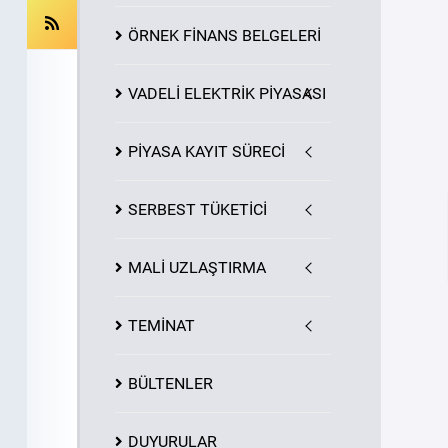
ÖRNEK FİNANS BELGELERİ
VADELİ ELEKTRİK PİYASASI
PİYASA
KAYIT
SÜRECİ
SERBEST TÜKETİCİ
MALİ UZLAŞTIRMA
TEMİNAT
BÜLTENLER
DUYURULAR