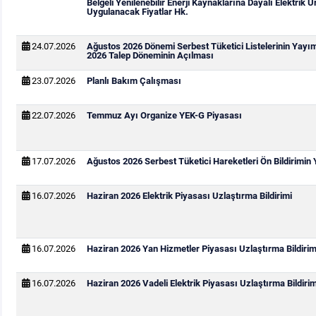
Belgeli Yenilenebilir Enerji Kaynaklarına Dayalı Elektrik Ür
Uygulanacak Fiyatlar Hk.
24.07.2026
Ağustos 2026 Dönemi Serbest Tüketici Listelerinin Yayı
2026 Talep Döneminin Açılması
23.07.2026
Planlı Bakım Çalışması
22.07.2026
Temmuz Ayı Organize YEK-G Piyasası
17.07.2026
Ağustos 2026 Serbest Tüketici Hareketleri Ön Bildirimin
16.07.2026
Haziran 2026 Elektrik Piyasası Uzlaştırma Bildirimi
16.07.2026
Haziran 2026 Yan Hizmetler Piyasası Uzlaştırma Bildirim
16.07.2026
Haziran 2026 Vadeli Elektrik Piyasası Uzlaştırma Bildirim