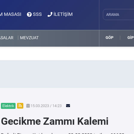
M MASASI
SSS
İLETİŞİM
ASALAR
MEVZUAT
GÖP
GİP
15.03.2023 / 14:23
Elektrik
Gecikme Zammı Kalemi