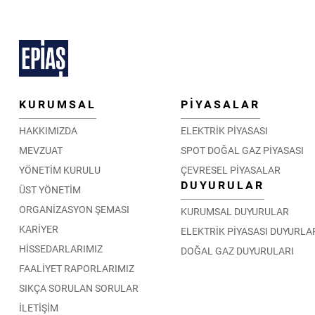
KURUMSAL
PİYASALAR
HAKKIMIZDA
ELEKTRİK PİYASASI
MEVZUAT
SPOT DOĞAL GAZ PİYASASI
YÖNETİM KURULU
ÇEVRESEL PİYASALAR
DUYURULAR
ÜST YÖNETİM
ORGANİZASYON ŞEMASI
KURUMSAL DUYURULAR
KARİYER
ELEKTRİK PİYASASI DUYURLA
HİSSEDARLARIMIZ
DOĞAL GAZ DUYURULARI
FAALİYET RAPORLARIMIZ
SIKÇA SORULAN SORULAR
İLETİŞİM