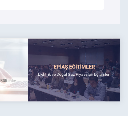
EPİAŞ EĞİTİMLER
Elektrik ve Doğal Gaz Piyasaları Eğitimleri
k Bültenler