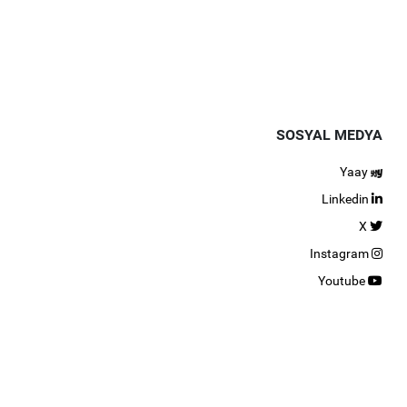
SOSYAL MEDYA
Yaay
Linkedin
X
Instagram
Youtube