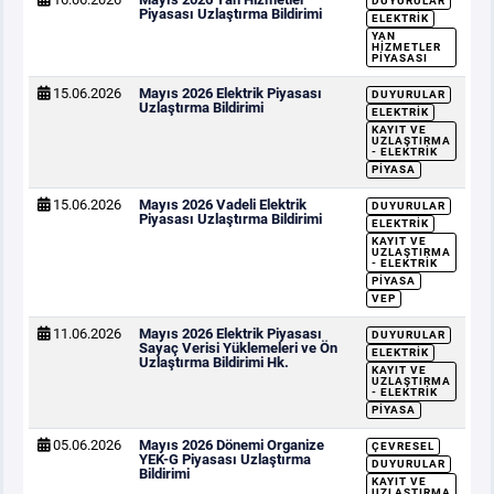
DUYURULAR
Piyasası Uzlaştırma Bildirimi
ELEKTRIK
YAN
HIZMETLER
PIYASASI
15.06.2026
Mayıs 2026 Elektrik Piyasası
DUYURULAR
Uzlaştırma Bildirimi
ELEKTRIK
KAYIT VE
UZLAŞTIRMA
- ELEKTRIK
PIYASA
15.06.2026
Mayıs 2026 Vadeli Elektrik
DUYURULAR
Piyasası Uzlaştırma Bildirimi
ELEKTRIK
KAYIT VE
UZLAŞTIRMA
- ELEKTRIK
PIYASA
VEP
11.06.2026
Mayıs 2026 Elektrik Piyasası
DUYURULAR
Sayaç Verisi Yüklemeleri ve Ön
ELEKTRIK
Uzlaştırma Bildirimi Hk.
KAYIT VE
UZLAŞTIRMA
- ELEKTRIK
PIYASA
05.06.2026
Mayıs 2026 Dönemi Organize
ÇEVRESEL
YEK-G Piyasası Uzlaştırma
DUYURULAR
Bildirimi
KAYIT VE
UZLAŞTIRMA