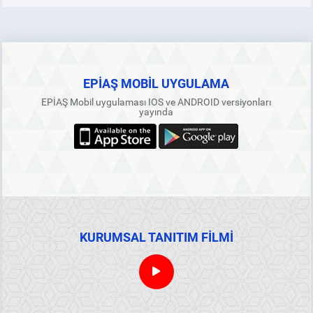
EPİAŞ MOBİL UYGULAMA
EPİAŞ Mobil uygulaması IOS ve ANDROID versiyonları
yayında
KURUMSAL TANITIM FİLMİ