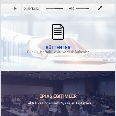
BÜLTENLER
Günlük, Haftalık, Aylık ve Yıllık Bültenler
EPİAŞ EĞİTİMLER
Elektrik ve Doğal Gaz Piyasaları Eğitimleri