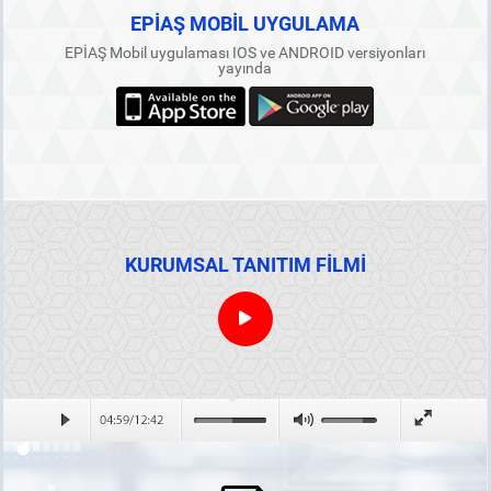
EPİAŞ MOBİL UYGULAMA
EPİAŞ Mobil uygulaması IOS ve ANDROID versiyonları
yayında
KURUMSAL TANITIM FİLMİ