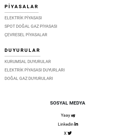
PİYASALAR
ELEKTRİK PİYASASI
SPOT DOĞAL GAZ PİYASASI
ÇEVRESEL PİYASALAR
DUYURULAR
KURUMSAL DUYURULAR
ELEKTRİK PİYASASI DUYURLARI
DOĞAL GAZ DUYURULARI
SOSYAL MEDYA
Yaay
Linkedin
X