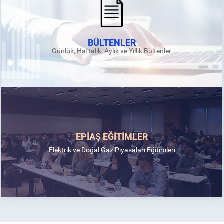
BÜLTENLER
Günlük, Haftalık, Aylık ve Yıllık Bültenler
EPİAŞ EĞİTİMLER
Elektrik ve Doğal Gaz Piyasaları Eğitimleri