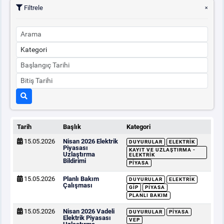
Filtrele
Tarih
Başlık
Kategori
15.05.2026
Nisan 2026 Elektrik
DUYURULAR
ELEKTRIK
Piyasası
KAYIT VE UZLAŞTIRMA -
Uzlaştırma
ELEKTRIK
Bildirimi
PIYASA
15.05.2026
Planlı Bakım
DUYURULAR
ELEKTRIK
Çalışması
GİP
PIYASA
PLANLI BAKIM
15.05.2026
Nisan 2026 Vadeli
DUYURULAR
PIYASA
Elektrik Piyasası
VEP