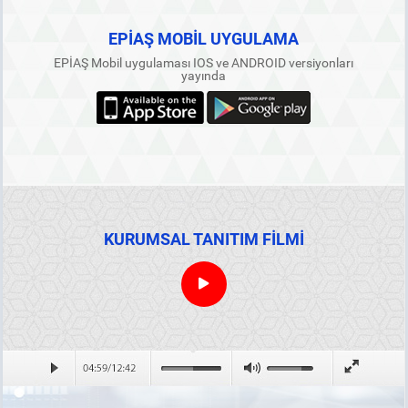
EPİAŞ MOBİL UYGULAMA
EPİAŞ Mobil uygulaması IOS ve ANDROID versiyonları
yayında
KURUMSAL TANITIM FİLMİ