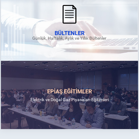
BÜLTENLER
Günlük, Haftalık, Aylık ve Yıllık Bültenler
EPİAŞ EĞİTİMLER
Elektrik ve Doğal Gaz Piyasaları Eğitimleri