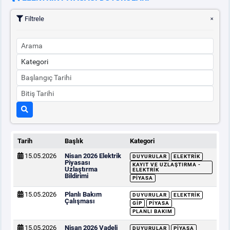
Filtrele
Tarih
Başlık
Kategori
15.05.2026
Nisan 2026 Elektrik
DUYURULAR
ELEKTRIK
Piyasası
KAYIT VE UZLAŞTIRMA -
Uzlaştırma
ELEKTRIK
Bildirimi
PIYASA
15.05.2026
Planlı Bakım
DUYURULAR
ELEKTRIK
Çalışması
GİP
PIYASA
PLANLI BAKIM
15.05.2026
Nisan 2026 Vadeli
DUYURULAR
PIYASA