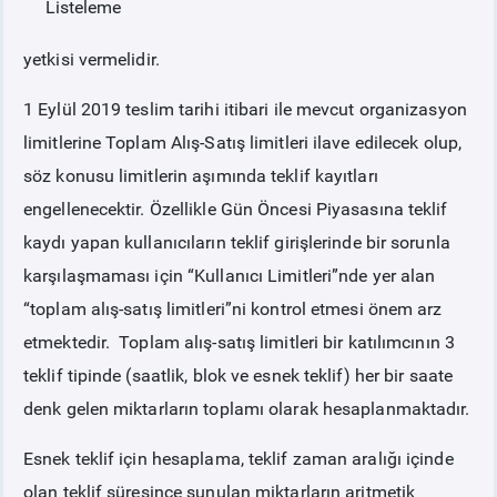
Listeleme
yetkisi vermelidir.
1 Eylül 2019 teslim tarihi itibari ile mevcut organizasyon
limitlerine Toplam Alış-Satış limitleri ilave edilecek olup,
söz konusu limitlerin aşımında teklif kayıtları
engellenecektir. Özellikle Gün Öncesi Piyasasına teklif
kaydı yapan kullanıcıların teklif girişlerinde bir sorunla
karşılaşmaması için “Kullanıcı Limitleri”nde yer alan
“toplam alış-satış limitleri”ni kontrol etmesi önem arz
etmektedir. Toplam alış-satış limitleri bir katılımcının 3
teklif tipinde (saatlik, blok ve esnek teklif) her bir saate
denk gelen miktarların toplamı olarak hesaplanmaktadır.
Esnek teklif için hesaplama, teklif zaman aralığı içinde
olan teklif süresince sunulan miktarların aritmetik