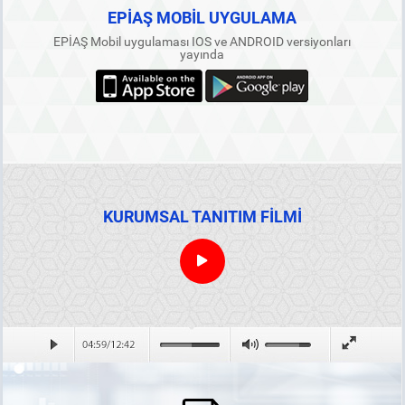
EPİAŞ MOBİL UYGULAMA
EPİAŞ Mobil uygulaması IOS ve ANDROID versiyonları
yayında
KURUMSAL TANITIM FİLMİ