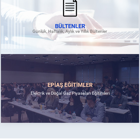
BÜLTENLER
Günlük, Haftalık, Aylık ve Yıllık Bültenler
EPİAŞ EĞİTİMLER
Elektrik ve Doğal Gaz Piyasaları Eğitimleri