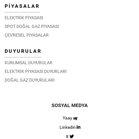
PİYASALAR
ELEKTRİK PİYASASI
SPOT DOĞAL GAZ PİYASASI
ÇEVRESEL PİYASALAR
DUYURULAR
KURUMSAL DUYURULAR
ELEKTRİK PİYASASI DUYURLARI
DOĞAL GAZ DUYURULARI
SOSYAL MEDYA
Yaay
Linkedin
X