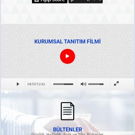
KURUMSAL TANITIM FİLMİ
BÜLTENLER
Günlük, Haftalık, Aylık ve Yıllık Bültenler