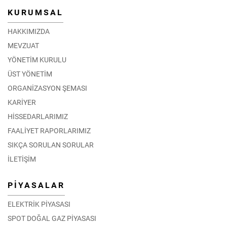
KURUMSAL
HAKKIMIZDA
MEVZUAT
YÖNETİM KURULU
ÜST YÖNETİM
ORGANİZASYON ŞEMASI
KARİYER
HİSSEDARLARIMIZ
FAALİYET RAPORLARIMIZ
SIKÇA SORULAN SORULAR
İLETİŞİM
PİYASALAR
ELEKTRİK PİYASASI
SPOT DOĞAL GAZ PİYASASI