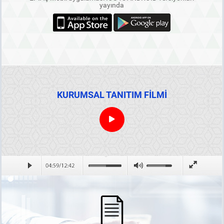
yayında
KURUMSAL TANITIM FİLMİ