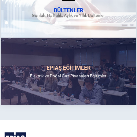
BÜLTENLER
Günlük, Haftalık, Aylık ve Yıllık Bültenler
EPİAŞ EĞİTİMLER
Elektrik ve Doğal Gaz Piyasaları Eğitimleri