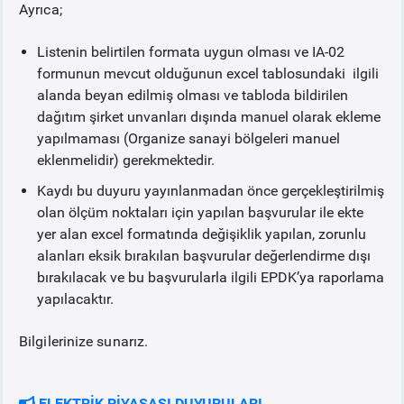
Ayrıca;
Listenin belirtilen formata uygun olması ve IA-02
formunun mevcut olduğunun excel tablosundaki ilgili
alanda beyan edilmiş olması ve tabloda bildirilen
dağıtım şirket unvanları dışında manuel olarak ekleme
yapılmaması (Organize sanayi bölgeleri manuel
eklenmelidir) gerekmektedir.
Kaydı bu duyuru yayınlanmadan önce gerçekleştirilmiş
olan ölçüm noktaları için yapılan başvurular ile ekte
yer alan excel formatında değişiklik yapılan, zorunlu
alanları eksik bırakılan başvurular değerlendirme dışı
bırakılacak ve bu başvurularla ilgili EPDK’ya raporlama
yapılacaktır.
Bilgilerinize sunarız.
ELEKTRİK PİYASASI DUYURULARI