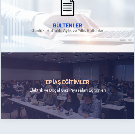
BÜLTENLER
Günlük, Haftalık, Aylık ve Yıllık Bültenler
EPİAŞ EĞİTİMLER
Elektrik ve Doğal Gaz Piyasaları Eğitimleri