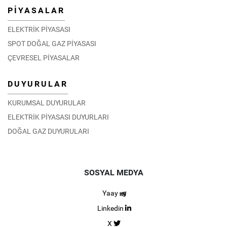
PİYASALAR
ELEKTRİK PİYASASI
SPOT DOĞAL GAZ PİYASASI
ÇEVRESEL PİYASALAR
DUYURULAR
KURUMSAL DUYURULAR
ELEKTRİK PİYASASI DUYURLARI
DOĞAL GAZ DUYURULARI
SOSYAL MEDYA
Yaay
Linkedin
X