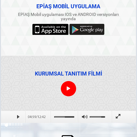
EPİAŞ MOBİL UYGULAMA
EPİAŞ Mobil uygulaması IOS ve ANDROID versiyonları
yayında
KURUMSAL TANITIM FİLMİ