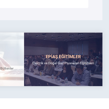
EPİAŞ EĞİTİMLER
Elektrik ve Doğal Gaz Piyasaları Eğitimleri
k Bültenler