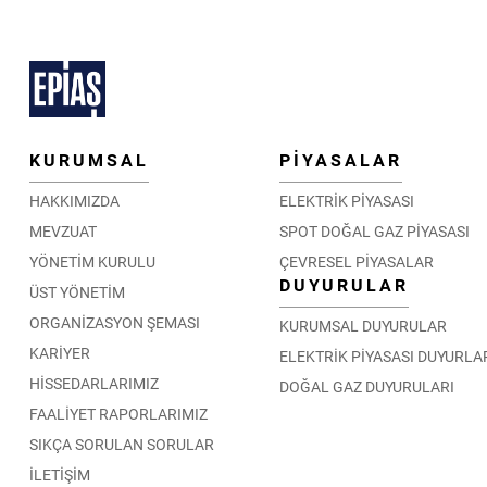
KURUMSAL
PİYASALAR
HAKKIMIZDA
ELEKTRİK PİYASASI
MEVZUAT
SPOT DOĞAL GAZ PİYASASI
YÖNETİM KURULU
ÇEVRESEL PİYASALAR
DUYURULAR
ÜST YÖNETİM
ORGANİZASYON ŞEMASI
KURUMSAL DUYURULAR
KARİYER
ELEKTRİK PİYASASI DUYURLA
HİSSEDARLARIMIZ
DOĞAL GAZ DUYURULARI
FAALİYET RAPORLARIMIZ
SIKÇA SORULAN SORULAR
İLETİŞİM