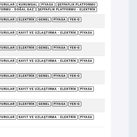
YURULAR
KURUMSAL
PIYASA
ŞEFFAFLIK PLATFORMU
TFORMU - DOĞAL GAZ
ŞEFFAFLIK PLATFORMU - ELEKTRIK
YURULAR
ELEKTRIK
GENEL
PIYASA
YEK-G
YURULAR
KAYIT VE UZLAŞTIRMA - ELEKTRIK
PIYASA
YURULAR
ELEKTRIK
GENEL
PIYASA
YEK-G
YURULAR
KAYIT VE UZLAŞTIRMA - ELEKTRIK
PIYASA
YURULAR
ELEKTRIK
GENEL
PIYASA
YEK-G
YURULAR
KAYIT VE UZLAŞTIRMA - ELEKTRIK
PIYASA
YURULAR
ELEKTRIK
GENEL
PIYASA
YEK-G
YURULAR
KAYIT VE UZLAŞTIRMA - ELEKTRIK
PIYASA