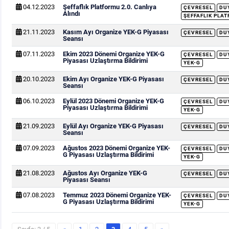
04.12.2023
Şeffaflık Platformu 2.0. Canlıya
ÇEVRESEL
DU
Alındı
ŞEFFAFLIK PLA
21.11.2023
Kasım Ayı Organize YEK-G Piyasası
ÇEVRESEL
DU
Seansı
07.11.2023
Ekim 2023 Dönemi Organize YEK-G
ÇEVRESEL
DU
Piyasası Uzlaştırma Bildirimi
YEK-G
20.10.2023
Ekim Ayı Organize YEK-G Piyasası
ÇEVRESEL
DU
Seansı
06.10.2023
Eylül 2023 Dönemi Organize YEK-G
ÇEVRESEL
DU
Piyasası Uzlaştırma Bildirimi
YEK-G
21.09.2023
Eylül Ayı Organize YEK-G Piyasası
ÇEVRESEL
DU
Seansı
07.09.2023
Ağustos 2023 Dönemi Organize YEK-
ÇEVRESEL
DU
G Piyasası Uzlaştırma Bildirimi
YEK-G
21.08.2023
Ağustos Ayı Organize YEK-G
ÇEVRESEL
DU
Piyasası Seansı
07.08.2023
Temmuz 2023 Dönemi Organize YEK-
ÇEVRESEL
DU
G Piyasası Uzlaştırma Bildirimi
YEK-G