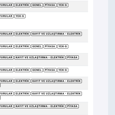
YURULAR
ELEKTRIK
GENEL
PIYASA
YEK-G
YURULAR
YEK-G
YURULAR
ELEKTRIK
KAYIT VE UZLAŞTIRMA - ELEKTRIK
YURULAR
ELEKTRIK
GENEL
PIYASA
YEK-G
YURULAR
KAYIT VE UZLAŞTIRMA - ELEKTRIK
PIYASA
YURULAR
ELEKTRIK
GENEL
PIYASA
YEK-G
YURULAR
ELEKTRIK
KAYIT VE UZLAŞTIRMA - ELEKTRIK
YURULAR
ELEKTRIK
KAYIT VE UZLAŞTIRMA - ELEKTRIK
YURULAR
KAYIT VE UZLAŞTIRMA - ELEKTRIK
PIYASA