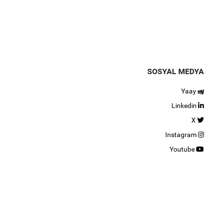
SOSYAL MEDYA
Yaay
Linkedin
X
Instagram
Youtube