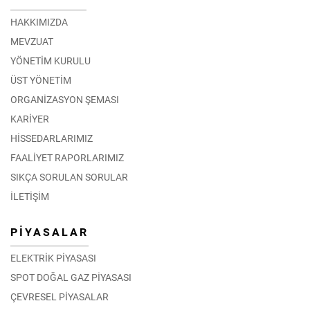
HAKKIMIZDA
MEVZUAT
YÖNETİM KURULU
ÜST YÖNETİM
ORGANİZASYON ŞEMASI
KARİYER
HİSSEDARLARIMIZ
FAALİYET RAPORLARIMIZ
SIKÇA SORULAN SORULAR
İLETİŞİM
PİYASALAR
ELEKTRİK PİYASASI
SPOT DOĞAL GAZ PİYASASI
ÇEVRESEL PİYASALAR