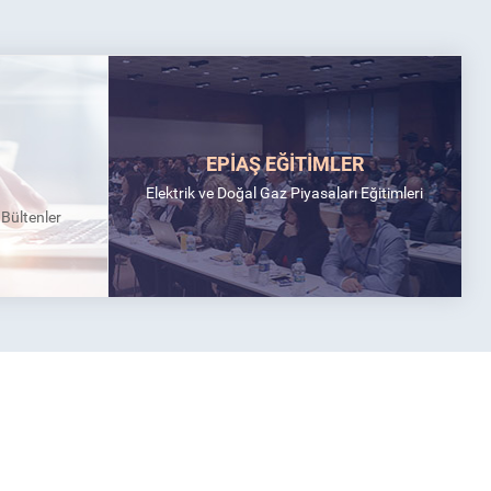
EPİAŞ EĞİTİMLER
Elektrik ve Doğal Gaz Piyasaları Eğitimleri
k Bültenler