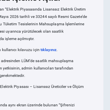
n “Elektrik Piyasasında Lisanssız Elektrik Üretim
ayıs 2026 tarihli ve 33244 sayılı Resmi Gazete’de
duğu Tüketim Tesislerinin Mahsuplaşma İşlemlerine
si uyarınca yürütülecek olan saatlik
a işleme açılmıştır.
n kullanıcı kılavuzu için
tıklayınız
.
.tr/ adresinden LÜM’de saatlik mahsuplaşma
im yetkisinin, admin kullanıcıları tarafından
 gerekmektedir.
 Elektrik Piyasası – Lisanssız Üreticiler ve Ölçüm
da aynı ekran üzerinde bulunan “Şifrenizi