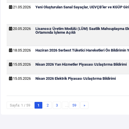
21.05.2026
Yeni Oluşturulan Sanal Sayaçlar, UEVÇB’ler ve KGÜP Giri
20.05.2026
Lisanssız Üretim Modülü (LÜM) Saatlik Mahsuplaşma Ek
Ortamında İşleme Açıldı
18.05.2026
Haziran 2026 Serbest Tüketici Hareketleri Ön Bildirimin
15.05.2026
Nisan 2026 Yan Hizmetler Piyasası Uzlaştırma Bildirimi
15.05.2026
Nisan 2026 Elektrik Piyasası Uzlaştırma Bildirimi
Sayfa: 1 / 59
1
2
3
…
59
»