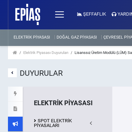
ŞEFFAFLIK
YARDI
ELEKTRİK PİYASASI
DOĞAL GAZ PİYASASI
ÇEVRESEL PİY
Elektrik Piyasası Duyuruları
Lisanssız Üretim Modülü (LÜM) Sa
DUYURULAR
ELEKTRİK PİYASASI
SPOT ELEKTRİK
PİYASALARI