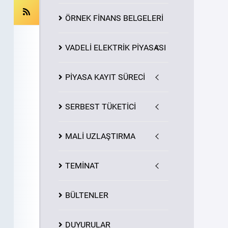
ÖRNEK FİNANS BELGELERİ
VADELİ ELEKTRİK PİYASASI
PİYASA
KAYIT
SÜRECİ
SERBEST TÜKETİCİ
MALİ UZLAŞTIRMA
TEMİNAT
BÜLTENLER
DUYURULAR