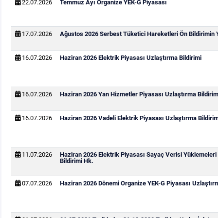
22.07.2026
Temmuz Ayı Organize YEK-G Piyasası
17.07.2026
Ağustos 2026 Serbest Tüketici Hareketleri Ön Bildirimin
16.07.2026
Haziran 2026 Elektrik Piyasası Uzlaştırma Bildirimi
16.07.2026
Haziran 2026 Yan Hizmetler Piyasası Uzlaştırma Bildirim
16.07.2026
Haziran 2026 Vadeli Elektrik Piyasası Uzlaştırma Bildirim
11.07.2026
Haziran 2026 Elektrik Piyasası Sayaç Verisi Yüklemeleri
Bildirimi Hk.
07.07.2026
Haziran 2026 Dönemi Organize YEK-G Piyasası Uzlaştırma