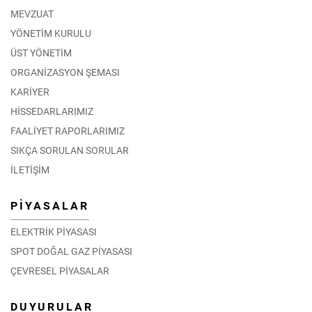
MEVZUAT
YÖNETİM KURULU
ÜST YÖNETİM
ORGANİZASYON ŞEMASI
KARİYER
HİSSEDARLARIMIZ
FAALİYET RAPORLARIMIZ
SIKÇA SORULAN SORULAR
İLETİŞİM
PİYASALAR
ELEKTRİK PİYASASI
SPOT DOĞAL GAZ PİYASASI
ÇEVRESEL PİYASALAR
DUYURULAR