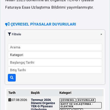
Faturaya Esas Uzlaştırma Bildirimi yayımlanmıştır.
ÇEVRESEL PİYASALAR DUYURULARI
Filtrele
Tarih
Başlık
Kategori
07.08.2026
Temmuz 2026
ÇEVRESEL
DUYURULAR
Dönemi Organize
KAYIT VE UZLAŞTIRMA -
YEK-G Piyasası
ELEKTRIK
Uzlaştırma