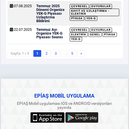
07.08.2025
Temmuz 2025
ÇEVRESEL
DUYURULAR
Dönemi Organize
KAYIT VE UZLAŞTIRMA -
YEK-G Piyasası
ELEKTRIK
Uzlaştırma
PIYASA
YEK-G
Bildirimi
22.07.2025
Temmuz Ayı
ÇEVRESEL
DUYURULAR
Organize YEK-G
ELEKTRIK
GENEL
PIYASA
Piyasası Seansı
YEK-G
Sayfa: 1 / 5
1
2
3
…
5
»
EPİAŞ MOBİL UYGULAMA
EPİAŞ Mobil uygulaması IOS ve ANDROID versiyonları
yayında