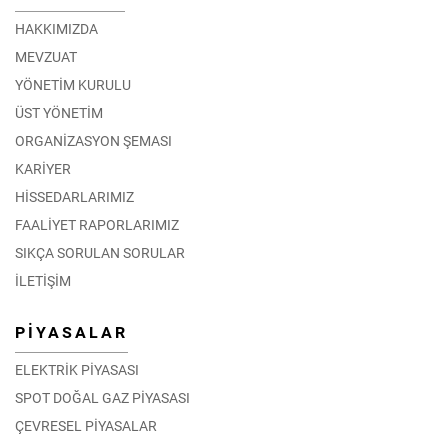
HAKKIMIZDA
MEVZUAT
YÖNETİM KURULU
ÜST YÖNETİM
ORGANİZASYON ŞEMASI
KARİYER
HİSSEDARLARIMIZ
FAALİYET RAPORLARIMIZ
SIKÇA SORULAN SORULAR
İLETİŞİM
PİYASALAR
ELEKTRİK PİYASASI
SPOT DOĞAL GAZ PİYASASI
ÇEVRESEL PİYASALAR