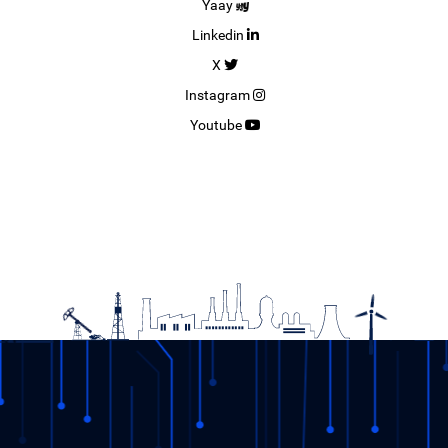
Yaay
Linkedin
X
Instagram
Youtube