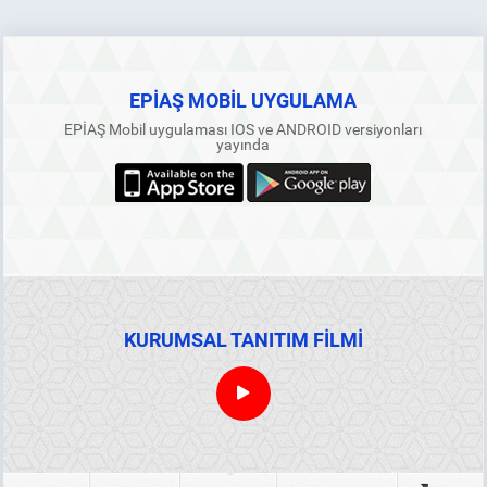
EPİAŞ MOBİL UYGULAMA
EPİAŞ Mobil uygulaması IOS ve ANDROID versiyonları
yayında
KURUMSAL TANITIM FİLMİ