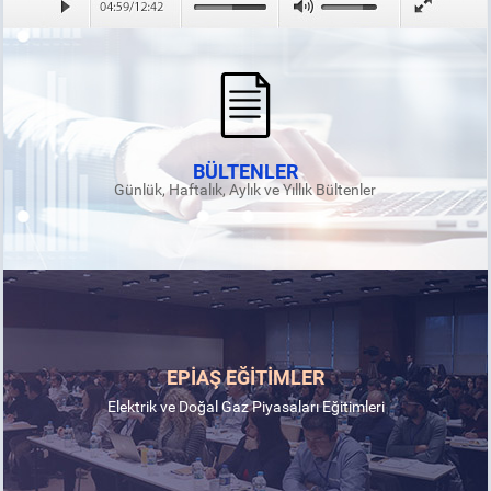
BÜLTENLER
Günlük, Haftalık, Aylık ve Yıllık Bültenler
EPİAŞ EĞİTİMLER
Elektrik ve Doğal Gaz Piyasaları Eğitimleri