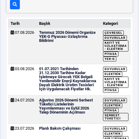
Tarih
Başlık
Kategori
07.08.2026
Temmuz 2026 Dönemi Organize
ÇEVRESEL
YEK-G Piyasası Uzlaştırma
DUYURULAR
Bildirimi
KAYIT VE
UZLAŞTIRMA
- ELEKTRIK
PIYASA
YEK-G
03.08.2026
01.07.2021 Tarihinden
DUYURULAR
31.12.2030 Tarihine Kadar
ELEKTRIK
İşletmeye Girecek YEK Belgeli
KAYIT VE
Yenilenebilir Enerji Kaynaklarına
UZLAŞTIRMA
Dayalı Elektrik Üretim Tesisleri
- ELEKTRIK
İçin Uygulanacak Fiyatlar Hk.
PIYASA
24.07.2026
Ağustos 2026 Dönemi Serbest
DUYURULAR
Tüketici Listelerinin
ELEKTRIK
Yayımlanması ve Eylül 2026
PIYASA
Talep Döneminin Açılması
SERBEST
TÜKETICI
23.07.2026
Planlı Bakım Çalışması
DUYURULAR
ELEKTRIK
GİP
PIYASA