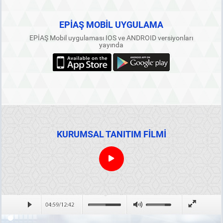
EPİAŞ MOBİL UYGULAMA
EPİAŞ Mobil uygulaması IOS ve ANDROID versiyonları
yayında
KURUMSAL TANITIM FİLMİ