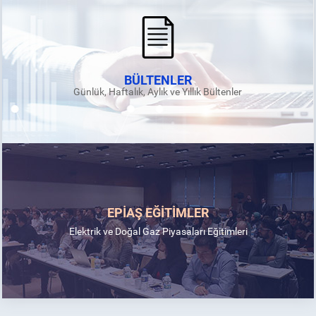
BÜLTENLER
Günlük, Haftalık, Aylık ve Yıllık Bültenler
EPİAŞ EĞİTİMLER
Elektrik ve Doğal Gaz Piyasaları Eğitimleri