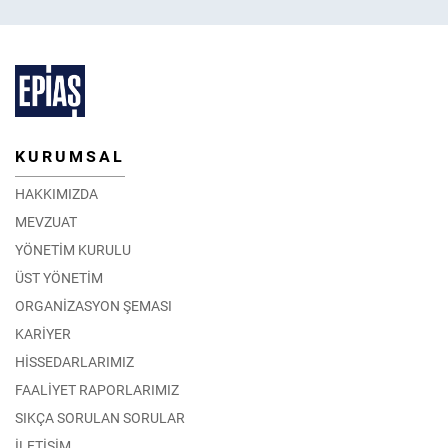
KURUMSAL
HAKKIMIZDA
MEVZUAT
YÖNETİM KURULU
ÜST YÖNETİM
ORGANİZASYON ŞEMASI
KARİYER
HİSSEDARLARIMIZ
FAALİYET RAPORLARIMIZ
SIKÇA SORULAN SORULAR
İLETİŞİM