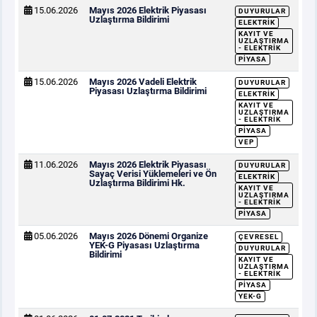
15.06.2026
Mayıs 2026 Elektrik Piyasası
DUYURULAR
Uzlaştırma Bildirimi
ELEKTRIK
KAYIT VE
UZLAŞTIRMA
- ELEKTRIK
PIYASA
15.06.2026
Mayıs 2026 Vadeli Elektrik
DUYURULAR
Piyasası Uzlaştırma Bildirimi
ELEKTRIK
KAYIT VE
UZLAŞTIRMA
- ELEKTRIK
PIYASA
VEP
11.06.2026
Mayıs 2026 Elektrik Piyasası
DUYURULAR
Sayaç Verisi Yüklemeleri ve Ön
ELEKTRIK
Uzlaştırma Bildirimi Hk.
KAYIT VE
UZLAŞTIRMA
- ELEKTRIK
PIYASA
05.06.2026
Mayıs 2026 Dönemi Organize
ÇEVRESEL
YEK-G Piyasası Uzlaştırma
DUYURULAR
Bildirimi
KAYIT VE
UZLAŞTIRMA
- ELEKTRIK
PIYASA
YEK-G