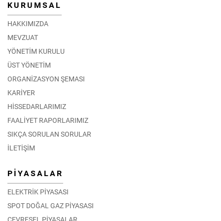
KURUMSAL
HAKKIMIZDA
MEVZUAT
YÖNETİM KURULU
ÜST YÖNETİM
ORGANİZASYON ŞEMASI
KARİYER
HİSSEDARLARIMIZ
FAALİYET RAPORLARIMIZ
SIKÇA SORULAN SORULAR
İLETİŞİM
PİYASALAR
ELEKTRİK PİYASASI
SPOT DOĞAL GAZ PİYASASI
ÇEVRESEL PİYASALAR