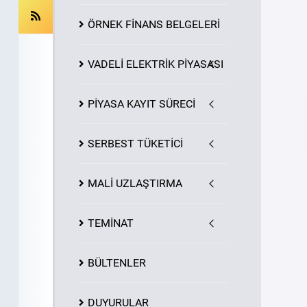
ÖRNEK FİNANS BELGELERİ
VADELİ ELEKTRİK PİYASASI
PİYASA
KAYIT
SÜRECİ
SERBEST TÜKETİCİ
MALİ UZLAŞTIRMA
TEMİNAT
BÜLTENLER
DUYURULAR