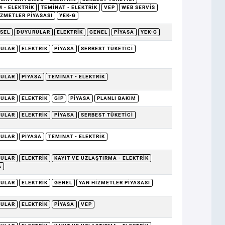
 - ELEKTRIK
TEMINAT - ELEKTRIK
VEP
WEB SERVIS
IZMETLER PIYASASI
YEK-G
SEL
DUYURULAR
ELEKTRIK
GENEL
PIYASA
YEK-G
RULAR
ELEKTRIK
PIYASA
SERBEST TÜKETICI
RULAR
PIYASA
TEMINAT - ELEKTRIK
RULAR
ELEKTRIK
GİP
PIYASA
PLANLI BAKIM
RULAR
ELEKTRIK
PIYASA
SERBEST TÜKETICI
RULAR
PIYASA
TEMINAT - ELEKTRIK
RULAR
ELEKTRIK
KAYIT VE UZLAŞTIRMA - ELEKTRIK
A
RULAR
ELEKTRIK
GENEL
YAN HIZMETLER PIYASASI
RULAR
ELEKTRIK
PIYASA
VEP