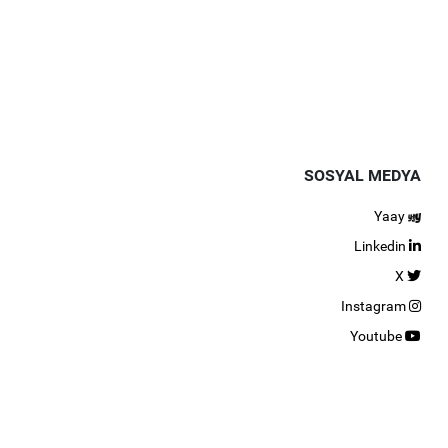
SOSYAL MEDYA
Yaay
Linkedin
X
Instagram
Youtube