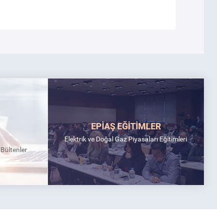
EPİAŞ EĞİTİMLER
Elektrik ve Doğal Gaz Piyasaları Eğitimleri
k Bültenler