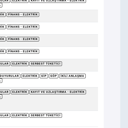
RULAR
ELEKTRIK
KAYIT VE UZLAŞTIRMA - ELEKTRIK
A
RIK
FINANS - ELEKTRIK
RIK
FINANS - ELEKTRIK
RIK
FINANS - ELEKTRIK
RIK
FINANS - ELEKTRIK
RULAR
ELEKTRIK
SERBEST TÜKETICI
DUYURULAR
ELEKTRIK
GİP
GÖP
İKILI ANLAŞMA
A
RULAR
ELEKTRIK
KAYIT VE UZLAŞTIRMA - ELEKTRIK
A
RULAR
ELEKTRIK
SERBEST TÜKETICI