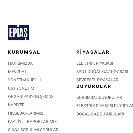
KURUMSAL
PİYASALAR
HAKKIMIZDA
ELEKTRİK PİYASASI
MEVZUAT
SPOT DOĞAL GAZ PİYASASI
YÖNETİM KURULU
ÇEVRESEL PİYASALAR
DUYURULAR
ÜST YÖNETİM
ORGANİZASYON ŞEMASI
KURUMSAL DUYURULAR
KARİYER
ELEKTRİK PİYASASI DUYURLA
HİSSEDARLARIMIZ
DOĞAL GAZ DUYURULARI
FAALİYET RAPORLARIMIZ
SIKÇA SORULAN SORULAR