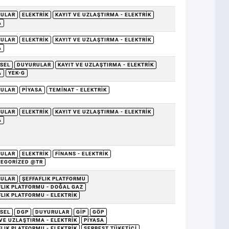
RULAR
ELEKTRIK
KAYIT VE UZLAŞTIRMA - ELEKTRIK
A
RULAR
ELEKTRIK
KAYIT VE UZLAŞTIRMA - ELEKTRIK
A
SEL
DUYURULAR
KAYIT VE UZLAŞTIRMA - ELEKTRIK
A
YEK-G
RULAR
PIYASA
TEMINAT - ELEKTRIK
RULAR
ELEKTRIK
KAYIT VE UZLAŞTIRMA - ELEKTRIK
A
RULAR
ELEKTRIK
FINANS - ELEKTRIK
EGORIZED @TR
RULAR
ŞEFFAFLIK PLATFORMU
FLIK PLATFORMU - DOĞAL GAZ
FLIK PLATFORMU - ELEKTRIK
SEL
DGP
DUYURULAR
GİP
GÖP
 VE UZLAŞTIRMA - ELEKTRIK
PIYASA
FLIK PLATFORMU - ELEKTRIK
SERBEST TÜKETICI