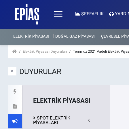
ŞEFFAFLIK
YARDI
ELEKTRİK PİYASASI
DOĞAL GAZ PİYASASI
ÇEVRESEL PİY
Elektrik Piyasası Duyuruları
Temmuz 2021 Vadeli Elektrik Piyasa
DUYURULAR
ELEKTRİK PİYASASI
SPOT ELEKTRİK
PİYASALARI