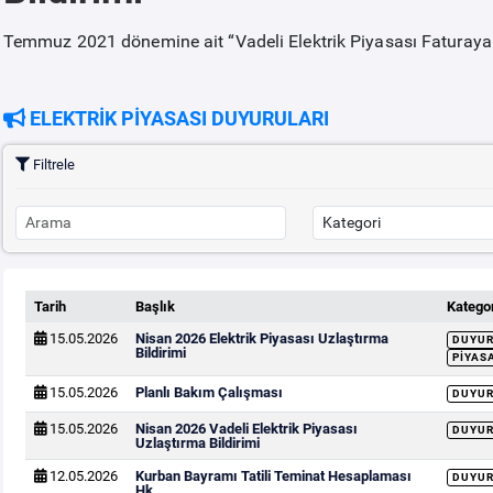
Temmuz 2021 dönemine ait “Vadeli Elektrik Piyasası Faturaya 
ELEKTRİK PİYASASI DUYURULARI
Filtrele
Tarih
Başlık
Kategor
15.05.2026
Nisan 2026 Elektrik Piyasası Uzlaştırma
DUYU
Bildirimi
PIYAS
15.05.2026
Planlı Bakım Çalışması
DUYU
15.05.2026
Nisan 2026 Vadeli Elektrik Piyasası
DUYU
Uzlaştırma Bildirimi
12.05.2026
Kurban Bayramı Tatili Teminat Hesaplaması
DUYU
Hk.