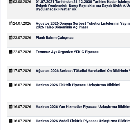
03.08.2026
01.07.2021 Tarihinden 31.12.2030 Tarihine Kadar İşletm
Belgeli Yenilenebilir Enerji Kaynaklarına Dayalı Elektrik Ür
Uygulanacak Fiyatlar Hk.
24.07.2026
Ağustos 2026 Dönemi Serbest Tüketici Listelerinin Yayı
2026 Talep Döneminin Açılması
23.07.2026
Planlı Bakım Çalışması
22.07.2026
Temmuz Ayı Organize YEK-G Piyasası
17.07.2026
Ağustos 2026 Serbest Tüketici Hareketleri Ön Bildirimin
16.07.2026
Haziran 2026 Elektrik Piyasası Uzlaştırma Bildirimi
16.07.2026
Haziran 2026 Yan Hizmetler Piyasası Uzlaştırma Bildirim
16.07.2026
Haziran 2026 Vadeli Elektrik Piyasası Uzlaştırma Bildirim