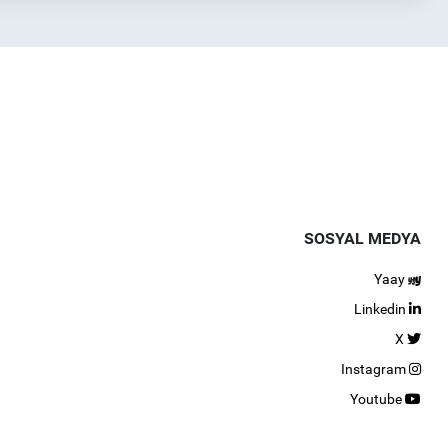
SOSYAL MEDYA
Yaay
Linkedin
X
Instagram
Youtube