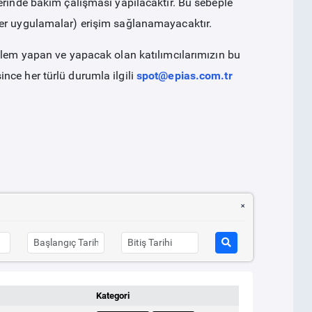
erinde bakım çalışması yapılacaktır. Bu sebeple
ğer uygulamalar) erişim sağlanamayacaktır.
işlem yapan ve yapacak olan katılımcılarımızın bu
nce her türlü durumla ilgili
spot@epias.com.tr
Kategori