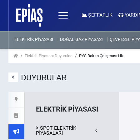
ŞEFFAFLIK
YARDI
ELEKTRİK PİYASASI
DOĞAL GAZ PİYASASI
ÇEVRESEL PİY
Elektrik Piyasası Duyuruları
PYS Bakım Çalışması Hk.
DUYURULAR
ELEKTRİK PİYASASI
SPOT ELEKTRİK
PİYASALARI