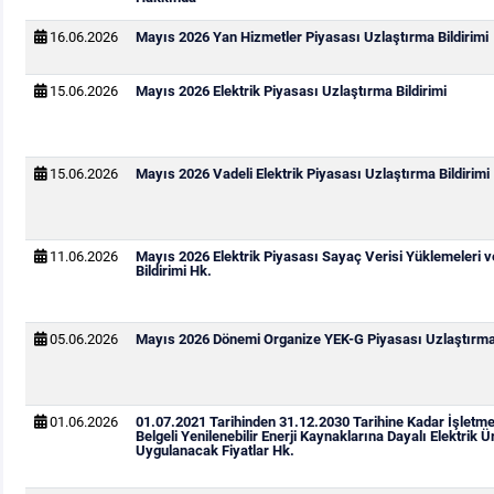
16.06.2026
Mayıs 2026 Yan Hizmetler Piyasası Uzlaştırma Bildirimi
15.06.2026
Mayıs 2026 Elektrik Piyasası Uzlaştırma Bildirimi
15.06.2026
Mayıs 2026 Vadeli Elektrik Piyasası Uzlaştırma Bildirimi
11.06.2026
Mayıs 2026 Elektrik Piyasası Sayaç Verisi Yüklemeleri 
Bildirimi Hk.
05.06.2026
Mayıs 2026 Dönemi Organize YEK-G Piyasası Uzlaştırma 
01.06.2026
01.07.2021 Tarihinden 31.12.2030 Tarihine Kadar İşletm
Belgeli Yenilenebilir Enerji Kaynaklarına Dayalı Elektrik Ür
Uygulanacak Fiyatlar Hk.