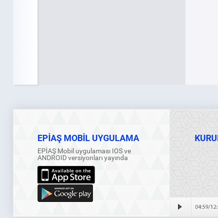
EPİAŞ MOBİL UYGULAMA
KURU
EPİAŞ Mobil uygulaması IOS ve
ANDROID versiyonları yayında