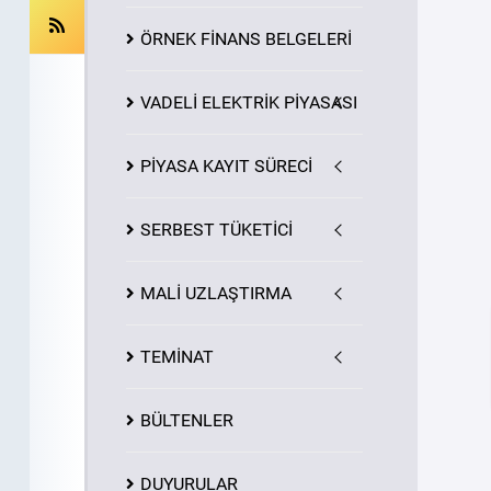
ÖRNEK FİNANS BELGELERİ
VADELİ ELEKTRİK PİYASASI
PİYASA
KAYIT
SÜRECİ
SERBEST TÜKETİCİ
MALİ UZLAŞTIRMA
TEMİNAT
BÜLTENLER
DUYURULAR