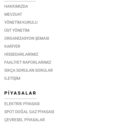
HAKKIMIZDA
MEVZUAT
YÖNETİM KURULU
ÜST YÖNETİM
ORGANİZASYON ŞEMASI
KARİYER
HİSSEDARLARIMIZ
FAALİYET RAPORLARIMIZ
SIKÇA SORULAN SORULAR
İLETİŞİM
PİYASALAR
ELEKTRİK PİYASASI
SPOT DOĞAL GAZ PİYASASI
ÇEVRESEL PİYASALAR