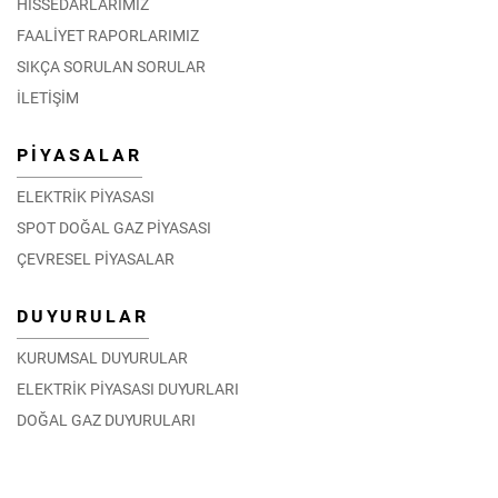
HİSSEDARLARIMIZ
FAALİYET RAPORLARIMIZ
SIKÇA SORULAN SORULAR
İLETİŞİM
PİYASALAR
ELEKTRİK PİYASASI
SPOT DOĞAL GAZ PİYASASI
ÇEVRESEL PİYASALAR
DUYURULAR
KURUMSAL DUYURULAR
ELEKTRİK PİYASASI DUYURLARI
DOĞAL GAZ DUYURULARI