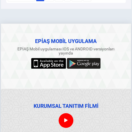
EPİAŞ MOBİL UYGULAMA
EPİAŞ Mobil uygulaması IOS ve ANDROID versiyonları
yayında
KURUMSAL TANITIM FİLMİ