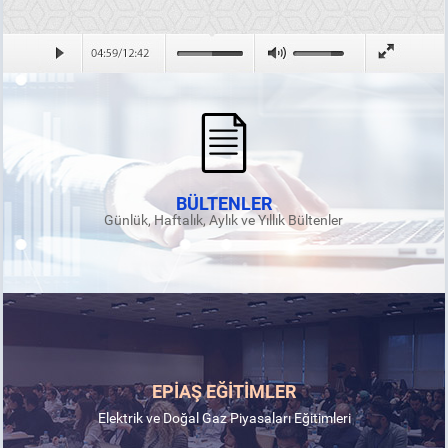
BÜLTENLER
Günlük, Haftalık, Aylık ve Yıllık Bültenler
EPİAŞ EĞİTİMLER
Elektrik ve Doğal Gaz Piyasaları Eğitimleri