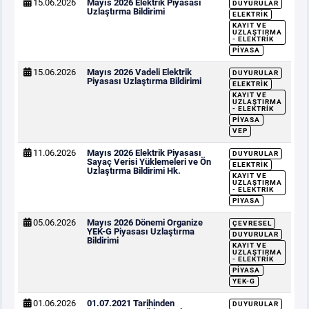
15.06.2026
Mayıs 2026 Elektrik Piyasası
DUYURULAR
Uzlaştırma Bildirimi
ELEKTRIK
KAYIT VE
UZLAŞTIRMA
- ELEKTRIK
PIYASA
15.06.2026
Mayıs 2026 Vadeli Elektrik
DUYURULAR
Piyasası Uzlaştırma Bildirimi
ELEKTRIK
KAYIT VE
UZLAŞTIRMA
- ELEKTRIK
PIYASA
VEP
11.06.2026
Mayıs 2026 Elektrik Piyasası
DUYURULAR
Sayaç Verisi Yüklemeleri ve Ön
ELEKTRIK
Uzlaştırma Bildirimi Hk.
KAYIT VE
UZLAŞTIRMA
- ELEKTRIK
PIYASA
05.06.2026
Mayıs 2026 Dönemi Organize
ÇEVRESEL
YEK-G Piyasası Uzlaştırma
DUYURULAR
Bildirimi
KAYIT VE
UZLAŞTIRMA
- ELEKTRIK
PIYASA
YEK-G
01.06.2026
01.07.2021 Tarihinden
DUYURULAR