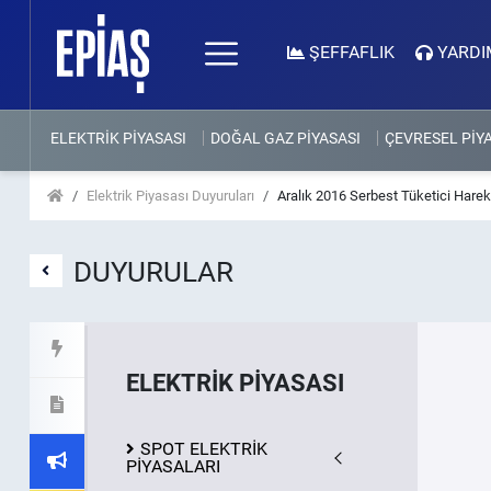
ŞEFFAFLIK
YARDI
ELEKTRİK PİYASASI
DOĞAL GAZ PİYASASI
ÇEVRESEL PİY
Elektrik Piyasası Duyuruları
Aralık 2016 Serbest Tüketici Hare
DUYURULAR
ELEKTRİK PİYASASI
SPOT ELEKTRİK
PİYASALARI