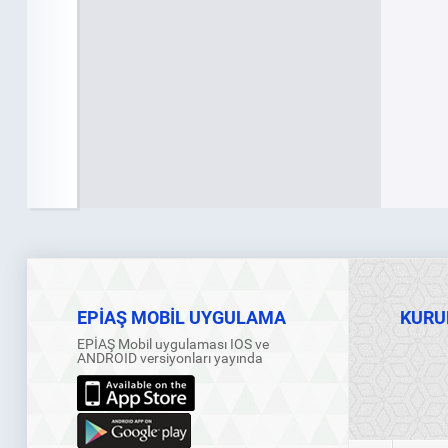
EPİAŞ MOBİL UYGULAMA
KURU
EPİAŞ Mobil uygulaması IOS ve
ANDROID versiyonları yayında