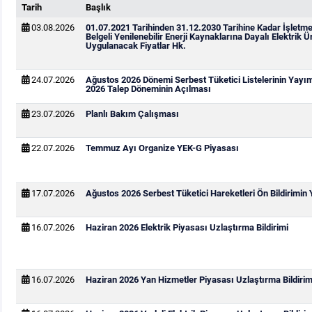
Tarih
Başlık
03.08.2026
01.07.2021 Tarihinden 31.12.2030 Tarihine Kadar İşletm
Belgeli Yenilenebilir Enerji Kaynaklarına Dayalı Elektrik Ür
Uygulanacak Fiyatlar Hk.
24.07.2026
Ağustos 2026 Dönemi Serbest Tüketici Listelerinin Yayı
2026 Talep Döneminin Açılması
23.07.2026
Planlı Bakım Çalışması
22.07.2026
Temmuz Ayı Organize YEK-G Piyasası
17.07.2026
Ağustos 2026 Serbest Tüketici Hareketleri Ön Bildirimin
16.07.2026
Haziran 2026 Elektrik Piyasası Uzlaştırma Bildirimi
16.07.2026
Haziran 2026 Yan Hizmetler Piyasası Uzlaştırma Bildirim