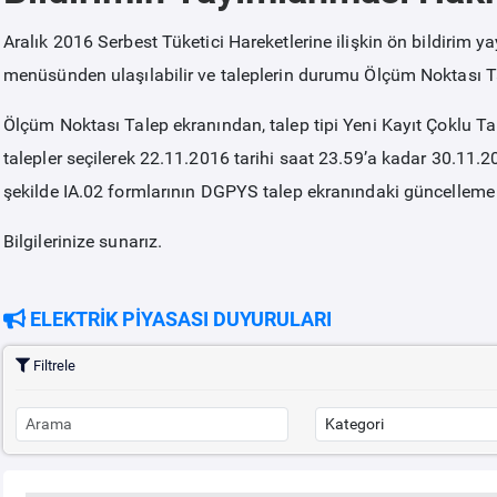
Aralık 2016 Serbest Tüketici Hareketlerine ilişkin ön bildirim yay
menüsünden ulaşılabilir ve taleplerin durumu Ölçüm Noktası Ta
Ölçüm Noktası Talep ekranından, talep tipi Yeni Kayıt Çoklu T
talepler seçilerek 22.11.2016 tarihi saat 23.59’a kadar 30.11.2
şekilde IA.02 formlarının DGPYS talep ekranındaki güncelleme
Bilgilerinize sunarız.
ELEKTRİK PİYASASI DUYURULARI
Filtrele