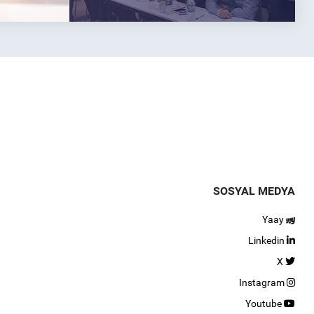
SOSYAL MEDYA
Yaay
Linkedin
X
Instagram
Youtube