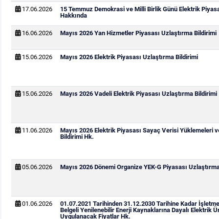
17.06.2026
15 Temmuz Demokrasi ve Milli Birlik Günü Elektrik Piya
Hakkında
16.06.2026
Mayıs 2026 Yan Hizmetler Piyasası Uzlaştırma Bildirimi
15.06.2026
Mayıs 2026 Elektrik Piyasası Uzlaştırma Bildirimi
15.06.2026
Mayıs 2026 Vadeli Elektrik Piyasası Uzlaştırma Bildirimi
11.06.2026
Mayıs 2026 Elektrik Piyasası Sayaç Verisi Yüklemeleri 
Bildirimi Hk.
05.06.2026
Mayıs 2026 Dönemi Organize YEK-G Piyasası Uzlaştırma 
01.06.2026
01.07.2021 Tarihinden 31.12.2030 Tarihine Kadar İşletm
Belgeli Yenilenebilir Enerji Kaynaklarına Dayalı Elektrik Ür
Uygulanacak Fiyatlar Hk.