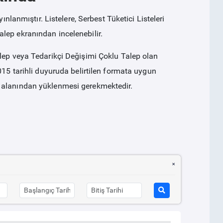
ınlanmıştır. Listelere, Serbest Tüketici Listeleri
lep ekranından incelenebilir.
alep veya Tedarikçi Değişimi Çoklu Talep olan
015 tarihli duyuruda belirtilen formata uygun
 alanından yüklenmesi gerekmektedir.