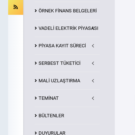
ÖRNEK FİNANS BELGELERİ
VADELİ ELEKTRİK PİYASASI
PİYASA
KAYIT
SÜRECİ
SERBEST TÜKETİCİ
MALİ UZLAŞTIRMA
TEMİNAT
BÜLTENLER
DUYURULAR