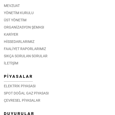
MEVZUAT
YÖNETİM KURULU
ÜST YÖNETİM
ORGANİZASYON ŞEMASI
KARİYER
HİSSEDARLARIMIZ
FAALİYET RAPORLARIMIZ
SIKÇA SORULAN SORULAR
İLETİŞİM
PİYASALAR
ELEKTRİK PİYASASI
SPOT DOĞAL GAZ PİYASASI
ÇEVRESEL PİYASALAR
DUYURULAR