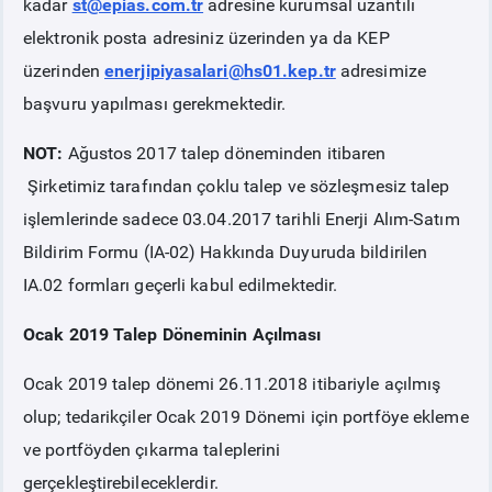
kadar
st@epias.com.tr
adresine kurumsal uzantılı
elektronik posta adresiniz üzerinden ya da KEP
üzerinden
enerjipiyasalari@hs01.kep.tr
adresimize
başvuru yapılması gerekmektedir.
NOT:
Ağustos 2017 talep döneminden itibaren
Şirketimiz tarafından çoklu talep ve sözleşmesiz talep
işlemlerinde sadece 03.04.2017 tarihli Enerji Alım-Satım
Bildirim Formu (IA-02) Hakkında Duyuruda bildirilen
IA.02 formları geçerli kabul edilmektedir.
Ocak 2019 Talep Döneminin Açılması
Ocak 2019 talep dönemi 26.11.2018 itibariyle açılmış
olup; tedarikçiler Ocak 2019 Dönemi için portföye ekleme
ve portföyden çıkarma taleplerini
gerçekleştirebileceklerdir.