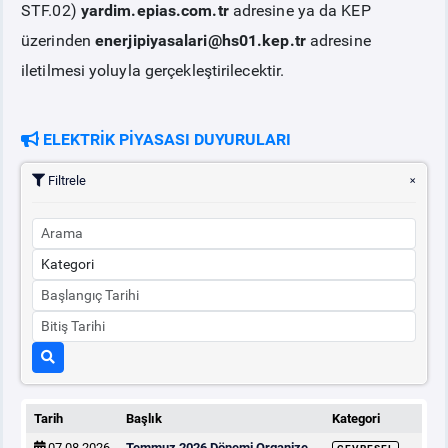
STF.02)
yardim.epias.com.tr
adresine ya da KEP
üzerinden
enerjipiyasalari@hs01.kep.tr
adresine
iletilmesi yoluyla gerçekleştirilecektir.
ELEKTRİK PİYASASI DUYURULARI
Filtrele
Tarih
Başlık
Kategori
07.08.2026
Temmuz 2026 Dönemi Organize