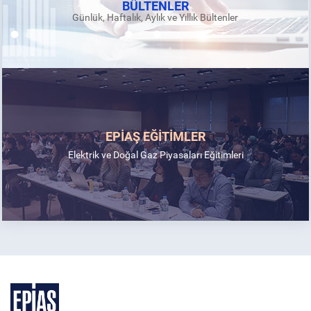
BÜLTENLER
Günlük, Haftalık, Aylık ve Yıllık Bültenler
EPİAŞ EĞİTİMLER
Elektrik ve Doğal Gaz Piyasaları Eğitimleri