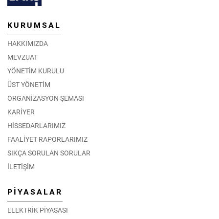
KURUMSAL
HAKKIMIZDA
MEVZUAT
YÖNETİM KURULU
ÜST YÖNETİM
ORGANİZASYON ŞEMASI
KARİYER
HİSSEDARLARIMIZ
FAALİYET RAPORLARIMIZ
SIKÇA SORULAN SORULAR
İLETİŞİM
PİYASALAR
ELEKTRİK PİYASASI