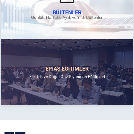
BÜLTENLER
Günlük, Haftalık, Aylık ve Yıllık Bültenler
EPİAŞ EĞİTİMLER
Elektrik ve Doğal Gaz Piyasaları Eğitimleri