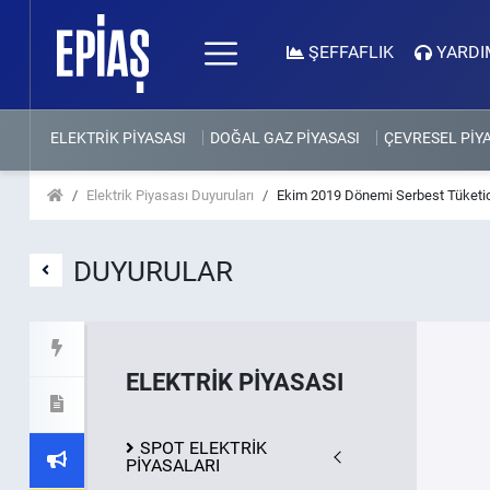
ŞEFFAFLIK
YARDI
ELEKTRİK PİYASASI
DOĞAL GAZ PİYASASI
ÇEVRESEL PİY
Elektrik Piyasası Duyuruları
Ekim 2019 Dönemi Serbest Tüketic
DUYURULAR
ELEKTRİK PİYASASI
SPOT ELEKTRİK
PİYASALARI