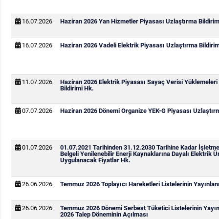
16.07.2026
Haziran 2026 Yan Hizmetler Piyasası Uzlaştırma Bildirim
16.07.2026
Haziran 2026 Vadeli Elektrik Piyasası Uzlaştırma Bildirim
11.07.2026
Haziran 2026 Elektrik Piyasası Sayaç Verisi Yüklemeleri
Bildirimi Hk.
07.07.2026
Haziran 2026 Dönemi Organize YEK-G Piyasası Uzlaştırma
01.07.2026
01.07.2021 Tarihinden 31.12.2030 Tarihine Kadar İşletm
Belgeli Yenilenebilir Enerji Kaynaklarına Dayalı Elektrik Ür
Uygulanacak Fiyatlar Hk.
26.06.2026
Temmuz 2026 Toplayıcı Hareketleri Listelerinin Yayınla
26.06.2026
Temmuz 2026 Dönemi Serbest Tüketici Listelerinin Yay
2026 Talep Döneminin Açılması