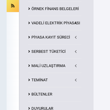
ÖRNEK FİNANS BELGELERİ
VADELİ ELEKTRİK PİYASASI
PİYASA
KAYIT
SÜRECİ
SERBEST TÜKETİCİ
MALİ UZLAŞTIRMA
TEMİNAT
BÜLTENLER
DUYURULAR