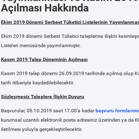
Açılması Hakkında
Ekim 2019 Dönemi Serbest Tüketici Listelerinin Yayımlanmas
Ekim 2019 dönemi Serbest Tüketici taleplerine ilişkin kesinleşmi
Listeleri menüsünde yayımlanmıştır.
Kasım 2019 Talep Döneminin Açılması
Kasım 2019 talep dönemi 26.09.2019 tarihinde açılmış olup Kas
tarih itibariyle kaydedilebilecektir.
Sözleşmesiz Taleplere İlişkin Duyuru
Başvurular, 05.10.2019 saat 17.00’a kadar
başvuru formlarını
kurumsal uzantılı elektronik posta adresiniz üzerinden ya da 
iletilmesi yoluyla gerçekleştirilecektir.