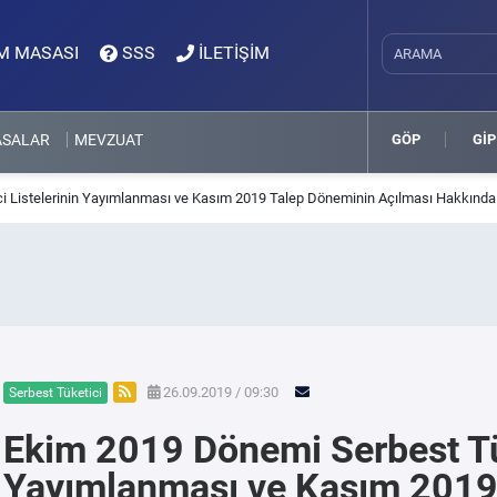
M MASASI
SSS
İLETİŞİM
ASALAR
MEVZUAT
GÖP
GİP
i Listelerinin Yayımlanması ve Kasım 2019 Talep Döneminin Açılması Hakkında
26.09.2019 / 09:30
Serbest Tüketici
Ekim 2019 Dönemi Serbest Tük
Yayımlanması ve Kasım 2019