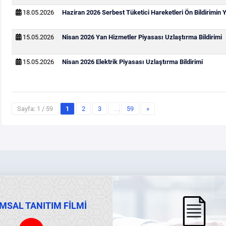
18.05.2026
Haziran 2026 Serbest Tüketici Hareketleri Ön Bildirimin
15.05.2026
Nisan 2026 Yan Hizmetler Piyasası Uzlaştırma Bildirimi
15.05.2026
Nisan 2026 Elektrik Piyasası Uzlaştırma Bildirimi
Sayfa: 1 / 59
1
2
3
…
59
»
MSAL TANITIM FİLMİ