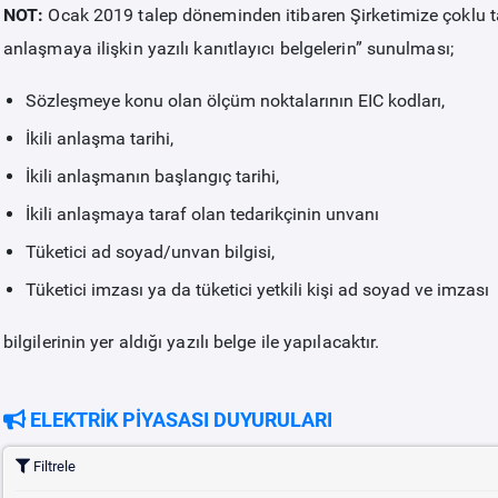
NOT:
Ocak 2019 talep döneminden itibaren Şirketimize çoklu t
anlaşmaya ilişkin yazılı kanıtlayıcı belgelerin” sunulması;
Sözleşmeye konu olan ölçüm noktalarının EIC kodları,
İkili anlaşma tarihi,
İkili anlaşmanın başlangıç tarihi,
İkili anlaşmaya taraf olan tedarikçinin unvanı
Tüketici ad soyad/unvan bilgisi,
Tüketici imzası ya da tüketici yetkili kişi ad soyad ve imzası
bilgilerinin yer aldığı yazılı belge ile yapılacaktır.
ELEKTRİK PİYASASI DUYURULARI
Filtrele