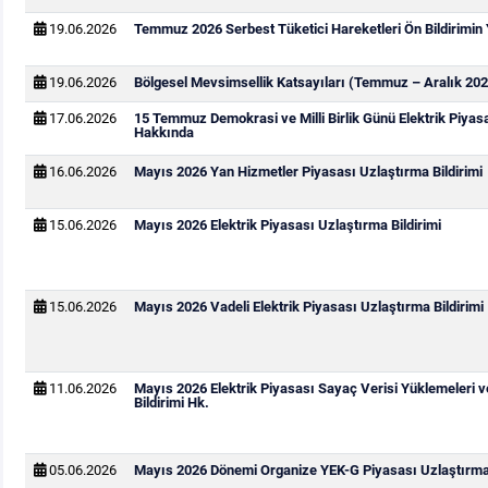
19.06.2026
Temmuz 2026 Serbest Tüketici Hareketleri Ön Bildirimin
19.06.2026
Bölgesel Mevsimsellik Katsayıları (Temmuz – Aralık 202
17.06.2026
15 Temmuz Demokrasi ve Milli Birlik Günü Elektrik Piya
Hakkında
16.06.2026
Mayıs 2026 Yan Hizmetler Piyasası Uzlaştırma Bildirimi
15.06.2026
Mayıs 2026 Elektrik Piyasası Uzlaştırma Bildirimi
15.06.2026
Mayıs 2026 Vadeli Elektrik Piyasası Uzlaştırma Bildirimi
11.06.2026
Mayıs 2026 Elektrik Piyasası Sayaç Verisi Yüklemeleri 
Bildirimi Hk.
05.06.2026
Mayıs 2026 Dönemi Organize YEK-G Piyasası Uzlaştırma 