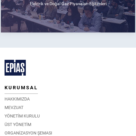
Elektrik ve Doğal Gaz Piyasaları Eğitimleri
KURUMSAL
HAKKIMIZDA
MEVZUAT
YÖNETİM KURULU
ÜST YÖNETİM
ORGANİZASYON ŞEMASI